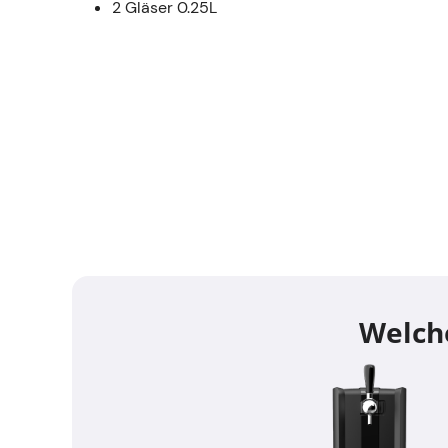
2 Gläser 0.25L
Welche