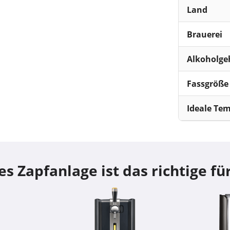
Land
Brauerei
Alkoholge
Fassgröße
Ideale Te
s Zapfanlage ist das richtige für