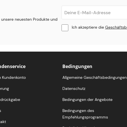
r unsere neuesten Produkte und
Ich akzeptiere die
Geschäftsb
denservice
Bedingungen
n Kundenkonto
Allgemeine Geschäftsbedingungen
erung
Datenschutz
ndrückgabe
Bedingungen der Angebote
s
Bedingungen des
Empfehlungsprogramms
akt