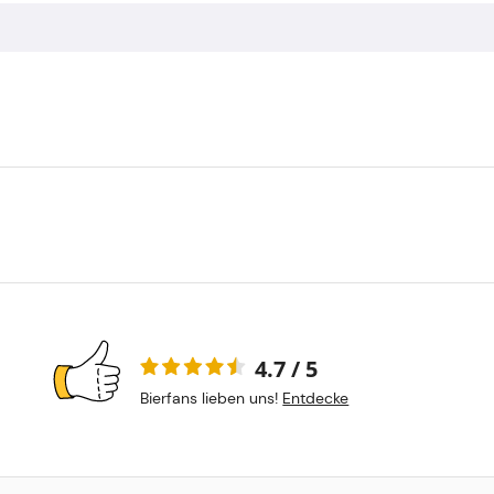
4.7 / 5
Bierfans lieben uns!
Entdecke