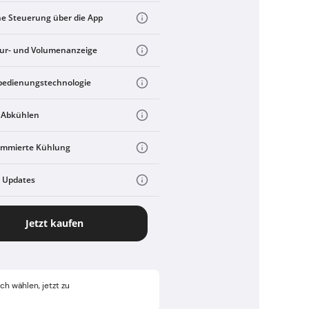
he Steuerung über die App
ur- und Volumenanzeige
bedienungstechnologie
 Abkühlen
ammierte Kühlung
e Updates
Jetzt kaufen
h wählen, jetzt zu