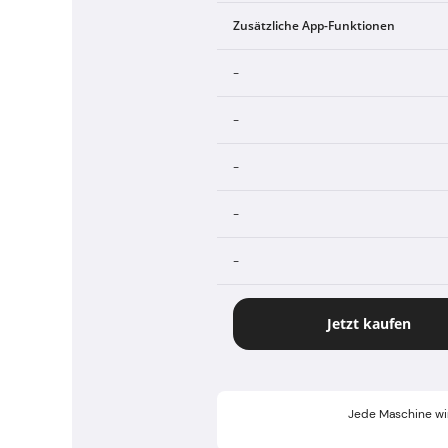
Zusätzliche App-Funktionen
-
-
-
-
-
Jetzt kaufen
Jede Maschine wir