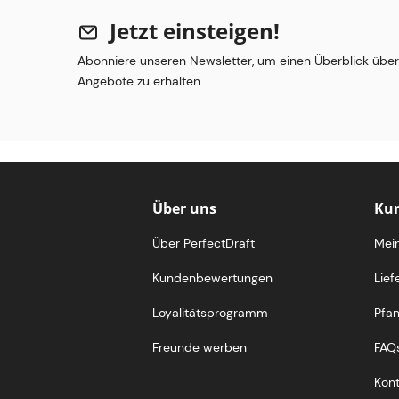
Jetzt einsteigen!
Abonniere unseren Newsletter, um einen Überblick übe
Angebote zu erhalten.
Über uns
Kun
Über PerfectDraft
Mei
Kundenbewertungen
Lief
Loyalitätsprogramm
Pfa
Freunde werben
FAQ
Kont