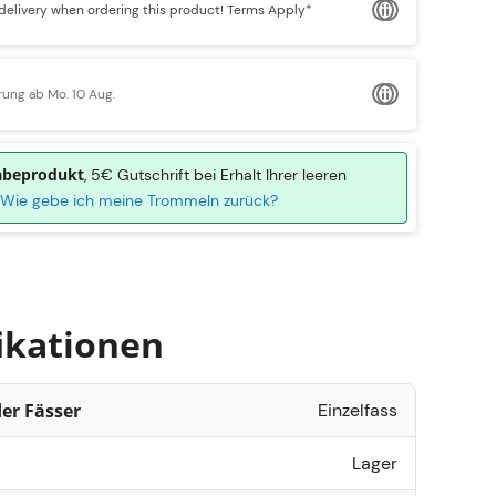
delivery when ordering this product!
Terms Apply*
rung ab Mo. 10 Aug.
abeprodukt
, 5€ Gutschrift bei Erhalt Ihrer leeren
Wie gebe ich meine Trommeln zurück?
ikationen
r Fässer
Einzelfass
Lager