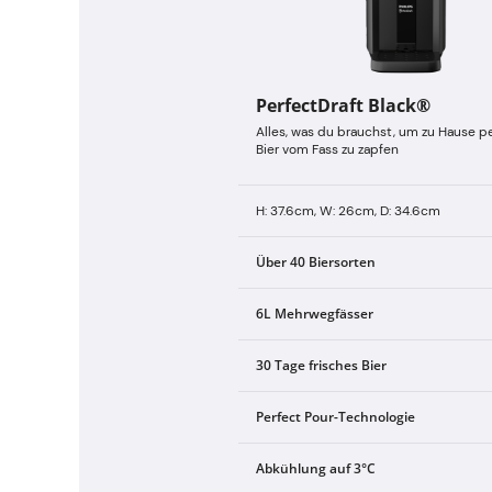
PerfectDraft Black®
Alles, was du brauchst, um zu Hause p
Bier vom Fass zu zapfen
H: 37.6cm, W: 26cm, D: 34.6cm
Über 40 Biersorten
6L Mehrwegfässer
30 Tage frisches Bier
Perfect Pour-Technologie
Abkühlung auf 3°C