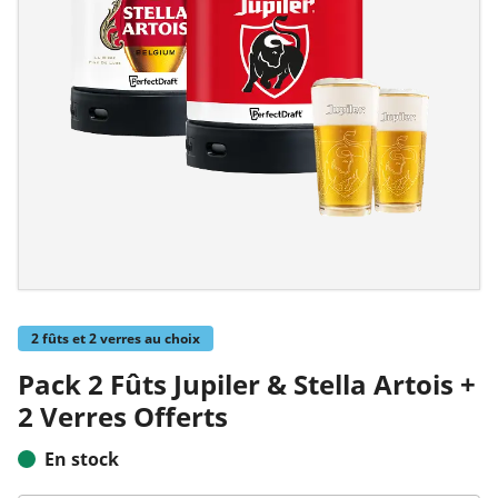
2 fûts et 2 verres au choix
Pack 2 Fûts Jupiler & Stella Artois +
2 Verres Offerts
En stock