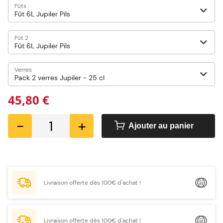
Fûts
Fût 2
Verres
45,80 €
-
+
Ajouter au panier
Livraison offerte dès 100€ d'achat !
Livraison offerte dès 100€ d'achat !