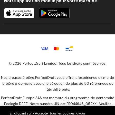
Notre application mobile pour votre machine
© 2026 PerfectDraft Limited. Tous les droits sont réservés.
Nos tireuses à bière PerfectDraft vous offrent l'expérience ultime de
la bière à domicile avec une sélection de plus de 50 références de
fûts différents.
PerfectDraft Europe SAS est membre du programme de conformité
Ecologic DEEE. Notre numéro UIN est FR044946_052XKI. Veuillez
visiter le site Web
d'Ecologic
pour savoir comment vous débarrasser
En cliquant sur « Accepter tous les cookies », vous