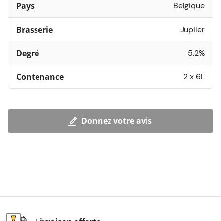
Pays
Belgique
Brasserie
Jupiler
Degré
5.2%
Contenance
2 x 6L
Donnez votre avis