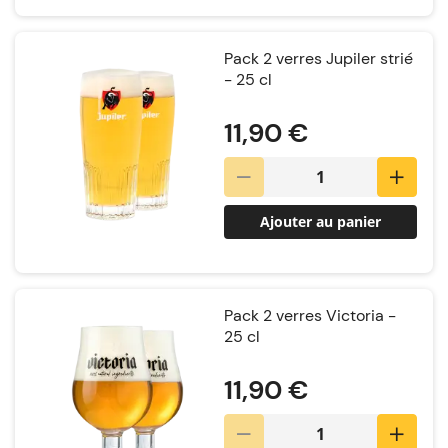
Pack 2 verres Jupiler strié
- 25 cl
Notation:
11,90 €
Ajouter au panier
Pack 2 verres Victoria -
25 cl
Notation:
11,90 €