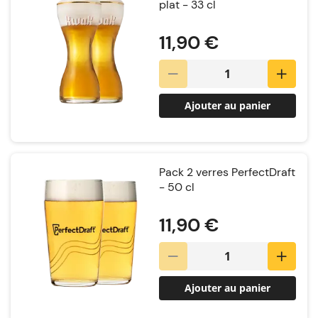
plat - 33 cl
Notation:
11,90 €
Ajouter au panier
Pack 2 verres PerfectDraft
- 50 cl
Notation:
11,90 €
Ajouter au panier