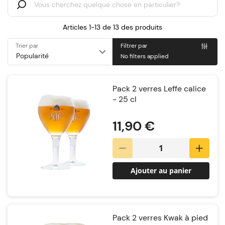
Articles 1-13 de
13
des produits
Trier par
Filtrer par
No filters applied
Pack 2 verres Leffe calice
- 25 cl
Notation:
11,90 €
Ajouter au panier
Pack 2 verres Kwak à pied