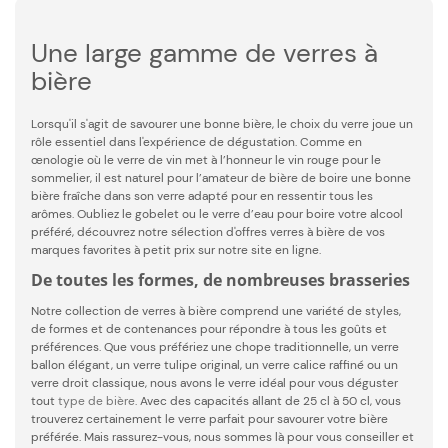
Une large gamme de verres à
bière
Lorsqu'il s'agit de savourer une bonne bière, le choix du verre joue un
rôle essentiel dans l'expérience de dégustation. Comme en
œnologie où le verre de vin met à l’honneur le vin rouge pour le
sommelier, il est naturel pour l’amateur de bière de boire une bonne
bière fraîche dans son verre adapté pour en ressentir tous les
arômes. Oubliez le gobelet ou le verre d’eau pour boire votre alcool
préféré, découvrez notre sélection d'offres verres à bière de vos
marques favorites à petit prix sur notre site en ligne.
De toutes les formes, de nombreuses brasseries
Notre collection de verres à bière comprend une variété de styles,
de formes et de contenances pour répondre à tous les goûts et
préférences. Que vous préfériez une chope traditionnelle, un verre
ballon élégant, un verre tulipe original, un verre calice raffiné ou un
verre droit classique, nous avons le verre idéal pour vous déguster
tout
type de bière
. Avec des capacités allant de 25 cl à 50 cl, vous
trouverez certainement le verre parfait pour savourer votre bière
préférée. Mais rassurez-vous, nous sommes là pour vous conseiller et