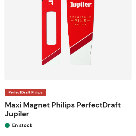
PerfectDraft Philips
Maxi Magnet Philips PerfectDraft
Jupiler
En stock