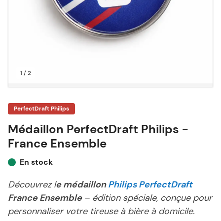
1 / 2
PerfectDraft Philips
Médaillon PerfectDraft Philips -
France Ensemble
En stock
Découvrez l
e médaillon
Philips PerfectDraft
France Ensemble
– édition spéciale, conçue pour
personnaliser votre tireuse à bière à domicile.