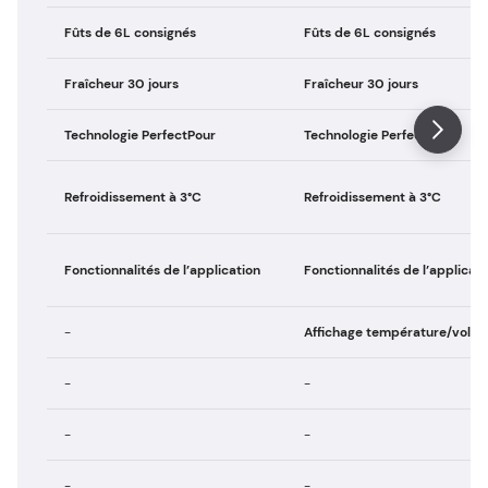
Fûts de 6L consignés
Fûts de 6L consignés
Fraîcheur 30 jours
Fraîcheur 30 jours
Technologie PerfectPour
Technologie PerfectPour
Refroidissement à 3°C
Refroidissement à 3°C
Fonctionnalités de l’application
Fonctionnalités de l’applicati
-
Affichage température/volu
-
-
-
-
-
-