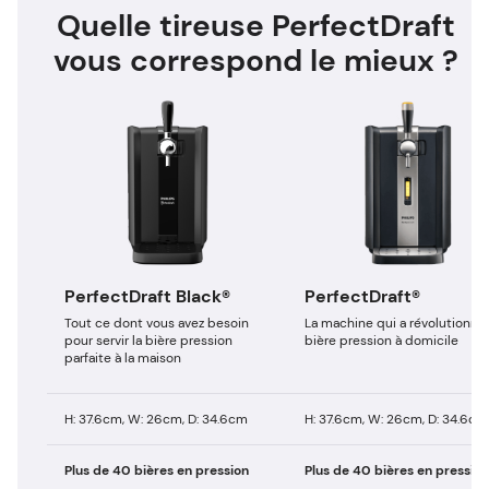
Quelle tireuse PerfectDraft
vous correspond le mieux ?
PerfectDraft Black®
PerfectDraft®
Tout ce dont vous avez besoin
La machine qui a révolutionné 
pour servir la bière pression
bière pression à domicile
parfaite à la maison
H: 37.6cm, W: 26cm, D: 34.6cm
H: 37.6cm, W: 26cm, D: 34.6cm
Plus de 40 bières en pression
Plus de 40 bières en pression