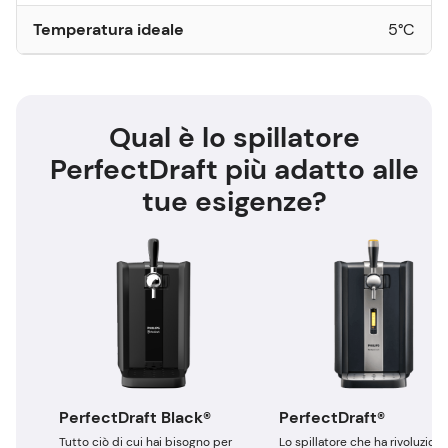
Temperatura ideale
5°C
Qual è lo spillatore
PerfectDraft più adatto alle
tue esigenze?
PerfectDraft Black®
PerfectDraft®
Tutto ciò di cui hai bisogno per
Lo spillatore che ha rivoluzion