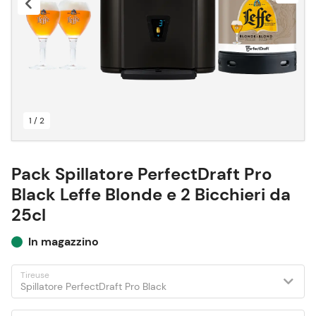
1 / 2
Pack Spillatore PerfectDraft Pro
Black Leffe Blonde e 2 Bicchieri da
25cl
In magazzino
Tireuse