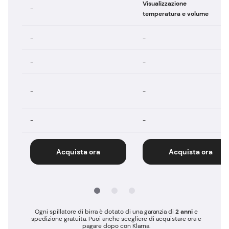
Visualizzazione
-
temperatura e volume
-
-
-
-
-
-
-
-
Acquista ora
Acquista ora
Ogni spillatore di birra è dotato di una garanzia di
2 anni
e
spedizione gratuita. Puoi anche scegliere di acquistare ora e
pagare dopo con Klarna.