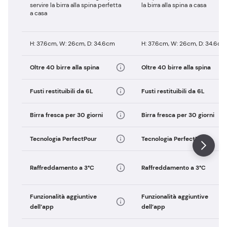
servire la birra alla spina perfetta
la birra alla spina a casa
a casa
H: 37.6cm, W: 26cm, D: 34.6cm
H: 37.6cm, W: 26cm, D: 34.6cm
Oltre 40 birre alla spina
Oltre 40 birre alla spina
Fusti restituibili da 6L
Fusti restituibili da 6L
Birra fresca per 30 giorni
Birra fresca per 30 giorni
Tecnologia PerfectPour
Tecnologia PerfectPour
Raffreddamento a 3°C
Raffreddamento a 3°C
Funzionalità aggiuntive
Funzionalità aggiuntive
dell’app
dell’app