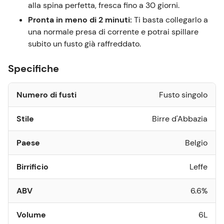
alla spina perfetta, fresca fino a 30 giorni.
Pronta in meno di 2 minuti:
Ti basta collegarlo a
una normale presa di corrente e potrai spillare
subito un fusto già raffreddato.
Specifiche
Numero di fusti
Fusto singolo
Stile
Birre d'Abbazia
Paese
Belgio
Birrificio
Leffe
ABV
6.6%
Volume
6L