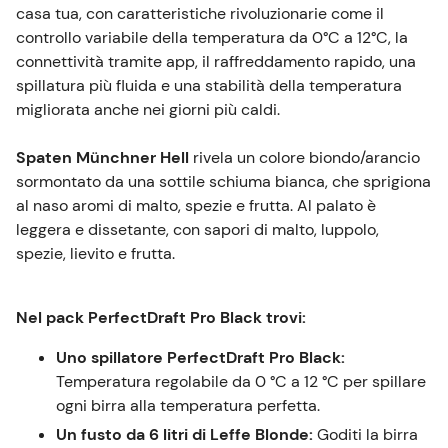
casa tua, con caratteristiche rivoluzionarie come il
controllo variabile della temperatura da 0°C a 12°C, la
connettività tramite app, il raffreddamento rapido, una
spillatura più fluida e una stabilità della temperatura
migliorata anche nei giorni più caldi.
Spaten Münchner Hell
rivela un colore biondo/arancio
sormontato da una sottile schiuma bianca, che sprigiona
al naso aromi di malto, spezie e frutta. Al palato è
leggera e dissetante, con sapori di malto, luppolo,
spezie, lievito e frutta.
Nel pack PerfectDraft Pro Black trovi:
Uno spillatore PerfectDraft Pro Black:
Temperatura regolabile da 0 °C a 12 °C per spillare
ogni birra alla temperatura perfetta.
Un fusto da 6 litri di Leffe Blonde:
Goditi la birra