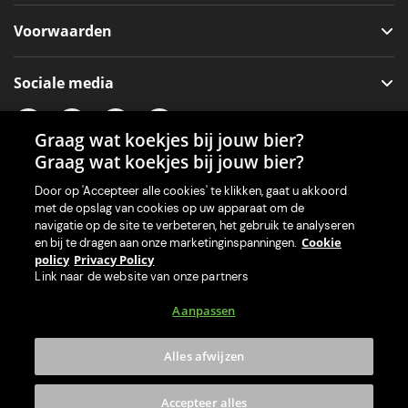
Voorwaarden
Sociale media
Graag wat koekjes bij jouw bier?
Graag wat koekjes bij jouw bier?
Onze app voor je machine
Door op 'Accepteer alle cookies' te klikken, gaat u akkoord
met de opslag van cookies op uw apparaat om de
navigatie op de site te verbeteren, het gebruik te analyseren
Cookie
en bij te dragen aan onze marketinginspanningen.
policy
Privacy Policy
Link naar de website van onze partners
Aanpassen
Alles afwijzen
© 2026 PerfectDraft Limited. Alle rechten voorbehouden.
Accepteer alles