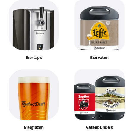
Biertaps
Biervaten
Bierglazen
Vatenbundels