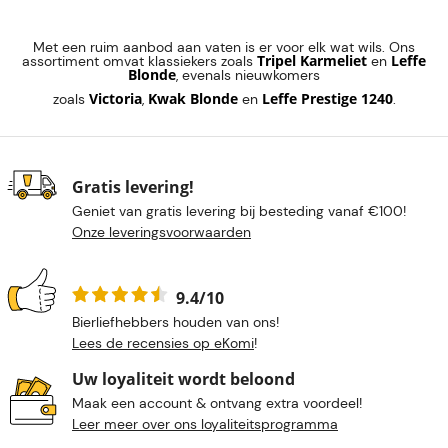
Met een ruim aanbod aan vaten is er voor elk wat wils. Ons
Tripel Karmeliet
Leffe
assortiment omvat klassiekers zoals
en
Blonde
, evenals nieuwkomers
Victoria
Kwak Blonde
Leffe Prestige 1240
zoals
,
en
.
Gratis levering!
Geniet van gratis levering bij besteding vanaf €100!
Onze leveringsvoorwaarden
9.4/10
Bierliefhebbers houden van ons!
Lees de recensies op eKomi
!
Uw loyaliteit wordt beloond
Maak een account & ontvang extra voordeel!
Leer meer over ons loyaliteitsprogramma