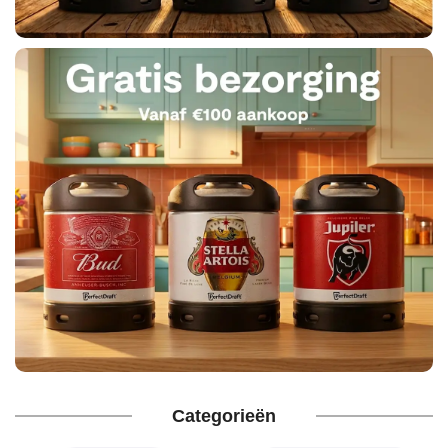
nu
Categorieën