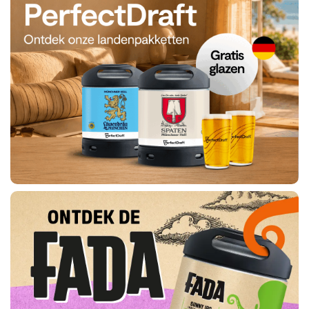
Ik
bestel