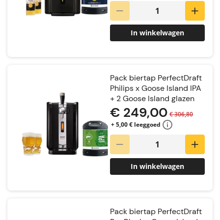
In winkelwagen
Pack biertap PerfectDraft
Philips x Goose Island IPA
+ 2 Goose Island glazen
€ 249,00
€ 306,80
+ 5,00 € leeggoed
In winkelwagen
Pack biertap PerfectDraft