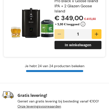
Pro Black x Goose Island
IPA + 2 Glazen Goose
Island
€ 349,00
€ 415,80
+ 5,00 € leeggoed
In winkelwagen
Je hebt 24 van 24 producten bekeken
Gratis levering!
Geniet van gratis levering bij besteding vanaf €100!
Onze leveringsvoorwaarden