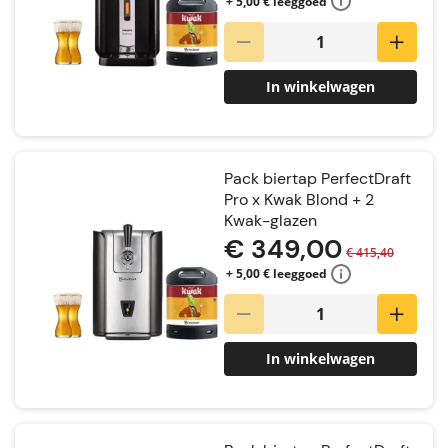
+ 5,00 € leeggoed
In winkelwagen
Pack biertap PerfectDraft
Pro x Kwak Blond + 2
Kwak-glazen
€ 349,00
€ 415,40
+ 5,00 € leeggoed
In winkelwagen