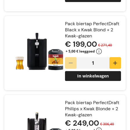
Pack biertap PerfectDraft
Black x Kwak Blond + 2
Kwak-glazen
€ 199,00
€ 271,40
+ 5,00 € leeggoed
In winkelwagen
Pack biertap PerfectDraft
Philips x Kwak Blonde + 2
Kwak-glazen
€ 249,00
€ 306,40