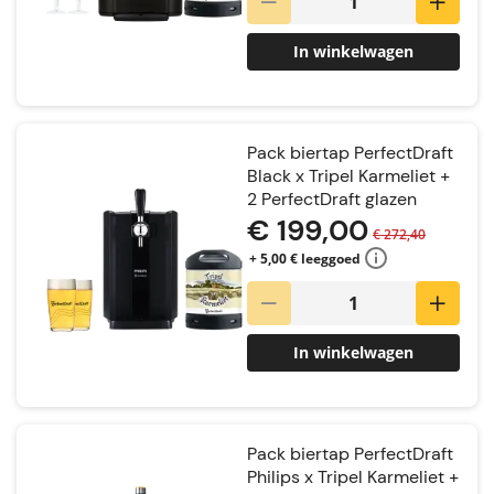
In winkelwagen
Pack biertap PerfectDraft
Black x Tripel Karmeliet +
2 PerfectDraft glazen
€ 199,00
€ 272,40
+ 5,00 € leeggoed
In winkelwagen
Pack biertap PerfectDraft
Philips x Tripel Karmeliet +