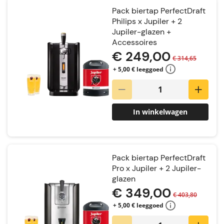
Pack biertap PerfectDraft
Philips x Jupiler + 2
Jupiler-glazen +
Accessoires
€ 249,00
€ 314,65
+ 5,00 € leeggoed
In winkelwagen
Pack biertap PerfectDraft
Pro x Jupiler + 2 Jupiler-
glazen
€ 349,00
€ 403,80
+ 5,00 € leeggoed