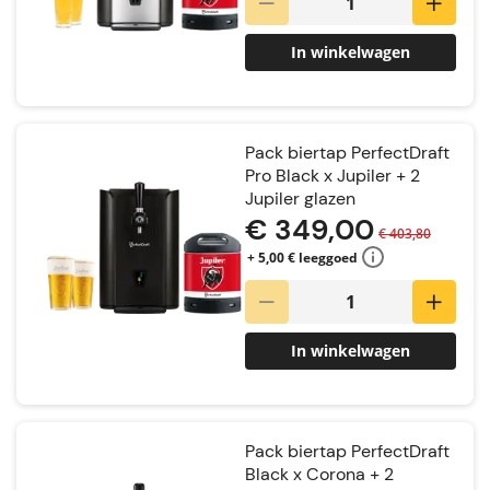
In winkelwagen
Pack biertap PerfectDraft
Pro Black x Jupiler + 2
Jupiler glazen
€ 349,00
€ 403,80
+ 5,00 € leeggoed
In winkelwagen
Pack biertap PerfectDraft
Black x Corona + 2