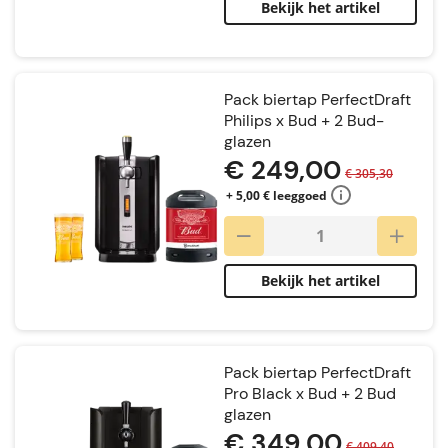
Bekijk het artikel
Pack biertap PerfectDraft
Philips x Bud + 2 Bud-
glazen
€ 249,00
€ 305,30
+ 5,00 € leeggoed
Bekijk het artikel
Pack biertap PerfectDraft
Pro Black x Bud + 2 Bud
glazen
€ 349,00
€ 409,40