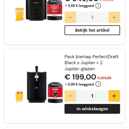
+ 5,00 € leeggoed
Bekijk het artikel
Pack biertap PerfectDraft
Black x Jupiler + 2
Jupiler-glazen
€ 199,00
€ 259,80
+ 5,00 € leeggoed
In winkelwagen