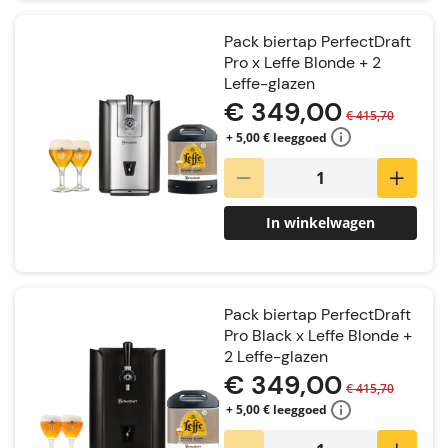
Pack biertap PerfectDraft
Pro x Leffe Blonde + 2
Leffe-glazen
€ 349,00
€ 415,70
+ 5,00 € leeggoed
In winkelwagen
Pack biertap PerfectDraft
Pro Black x Leffe Blonde +
2 Leffe-glazen
€ 349,00
€ 415,70
+ 5,00 € leeggoed