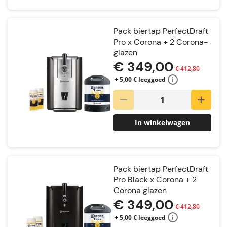
Pack biertap PerfectDraft
Pro x Corona + 2 Corona-
glazen
€ 349,00
€ 412,80
+ 5,00 € leeggoed
In winkelwagen
Pack biertap PerfectDraft
Pro Black x Corona + 2
Corona glazen
€ 349,00
€ 412,80
+ 5,00 € leeggoed