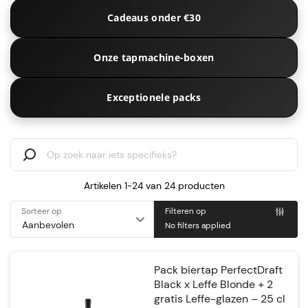
Cadeaus onder €30
Onze tapmachine-boxen
Exceptionele packs
Artikelen 1-24 van
24
producten
Sorteer op
Filteren op
No filters applied
Pack biertap PerfectDraft
Black x Leffe Blonde + 2
gratis Leffe-glazen – 25 cl