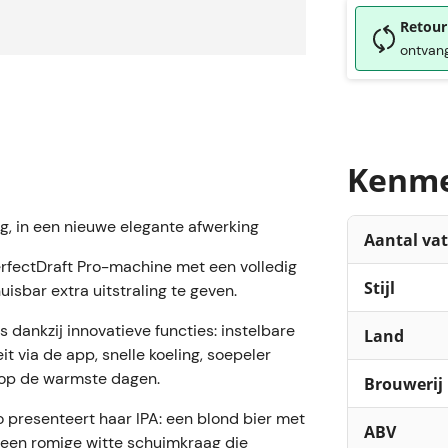
Retour
ontvang
Kenm
ng, in een nieuwe elegante afwerking
Aantal va
erfectDraft Pro-machine met een volledig
Stijl
uisbar extra uitstraling te geven.
s dankzij innovatieve functies: instelbare
Land
it via de app, snelle koeling, soepeler
s op de warmste dagen.
Brouwerij
 presenteert haar IPA: een blond bier met
ABV
 een romige witte schuimkraag die