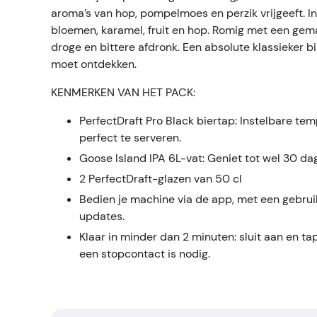
aroma’s van hop, pompelmoes en perzik vrijgeeft. 
bloemen, karamel, fruit en hop. Romig met een gema
droge en bittere afdronk. Een absolute klassieker b
moet ontdekken.
KENMERKEN VAN HET PACK:
PerfectDraft Pro Black biertap: Instelbare tem
perfect te serveren.
Goose Island IPA 6L-vat: Geniet tot wel 30 da
2 PerfectDraft-glazen van 50 cl
Bedien je machine via de app, met een gebruik
updates.
Klaar in minder dan 2 minuten: sluit aan en tap
een stopcontact is nodig.