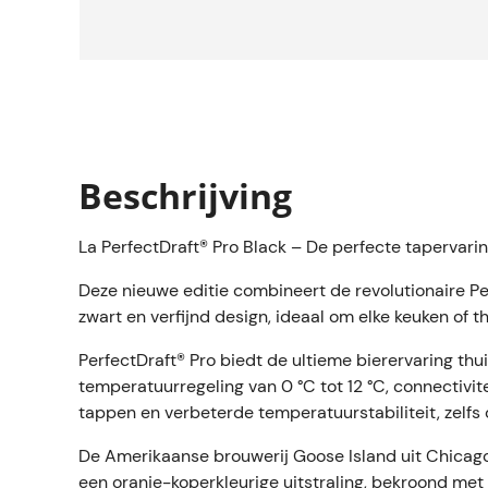
Beschrijving
La PerfectDraft® Pro Black – De perfecte tapervari
Deze nieuwe editie combineert de revolutionaire P
zwart en verfijnd design, ideaal om elke keuken of th
PerfectDraft® Pro biedt de ultieme bierervaring thui
temperatuurregeling van 0 °C tot 12 °C, connectivite
tappen en verbeterde temperatuurstabiliteit, zelf
De Amerikaanse brouwerij Goose Island uit Chicago
een oranje-koperkleurige uitstraling, bekroond met