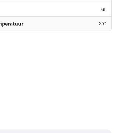
6L
mperatuur
3°C