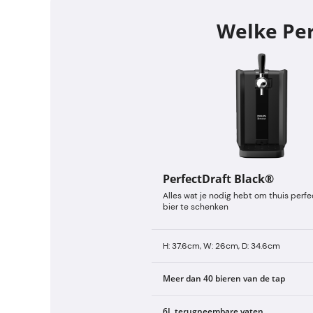
Welke Per
PerfectDraft Black®
Alles wat je nodig hebt om thuis perf
bier te schenken
H: 37.6cm, W: 26cm, D: 34.6cm
Meer dan 40 bieren van de tap
6L terugneembare vaten