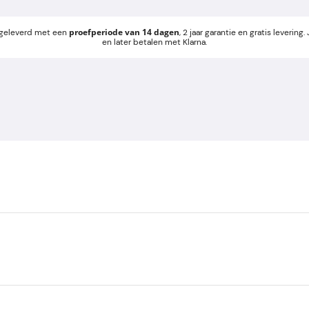
proefperiode van 14 dagen
 geleverd met een
, 2 jaar garantie en gratis leverin
en later betalen met Klarna.