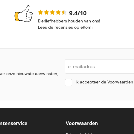
9.4/10
Bierliefhebbers houden van ons!
Lees de recensies op eKomi
!
ver onze nieuwste aanwinsten,
Ik accepteer de
Voorwaarden
ntenservice
Voorwaarden