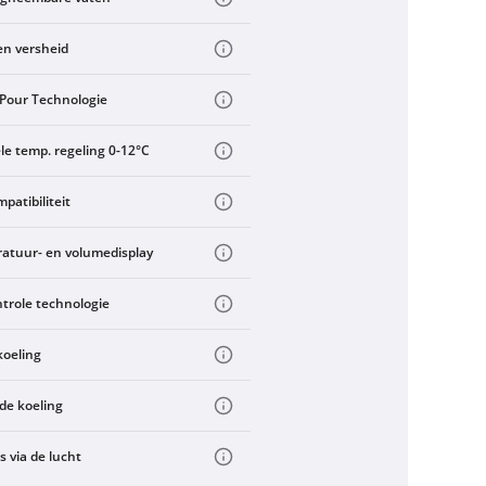
en versheid
tPour Technologie
le temp. regeling 0-12°C
patibiliteit
atuur- en volumedisplay
trole technologie
koeling
de koeling
 via de lucht