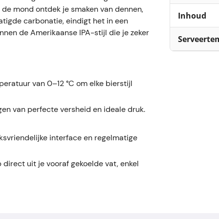
In de mond ontdek je smaken van dennen,
Inhoud
tigde carbonatie, eindigt het in een
innen de Amerikaanse IPA-stijl die je zeker
Serveerte
peratuur van 0–12 °C om elke bierstijl
gen van perfecte versheid en ideale druk.
svriendelijke interface en regelmatige
 direct uit je vooraf gekoelde vat, enkel