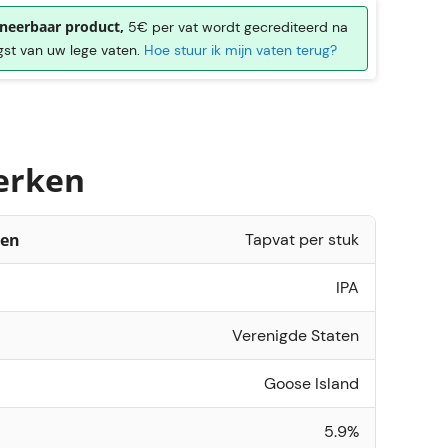
neerbaar product,
5€ per vat wordt gecrediteerd na
st van uw lege vaten.
Hoe stuur ik mijn vaten terug?
erken
ten
Tapvat per stuk
IPA
Verenigde Staten
Goose Island
5.9%