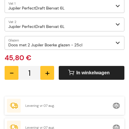
Vat 1
Vat 2
Glazen
45,80 €
-
+
In winkelwagen
Levering vr 07 aug.
Levering vr 07 aug.