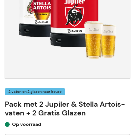
2 vaten en 2 glazen naar keuze
Pack met 2 Jupiler & Stella Artois-
vaten + 2 Gratis Glazen
Op voorraad