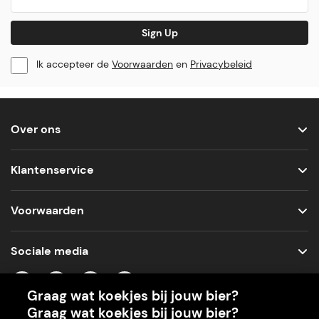
Sign Up
Ik accepteer de
Voorwaarden
en
Privacybeleid
Over ons
Klantenservice
Voorwaarden
Sociale media
Graag wat koekjes bij jouw bier?
Graag wat koekjes bij jouw bier?