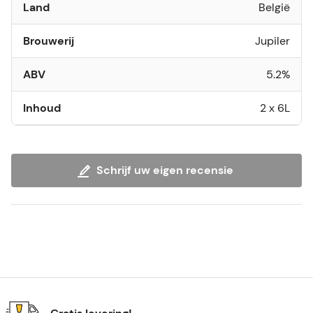
Land
België
Brouwerij
Jupiler
ABV
5.2%
Inhoud
2 x 6L
Schrijf uw eigen recensie