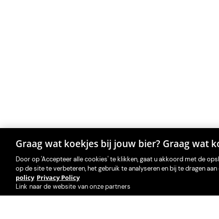
Graag wat koekjes bij jouw bier? Graag wat ko
Door op 'Accepteer alle cookies' te klikken, gaat u akkoord met de op
op de site te verbeteren, het gebruik te analyseren en bij te dragen a
policy
Privacy Policy
Link naar de website van onze partners