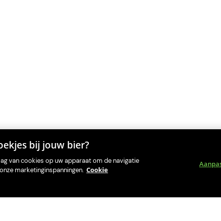
ekjes bij jouw bier?
slag van cookies op uw apparaat om de navigatie
Aanpa
Cookie
an onze marketinginspanningen.