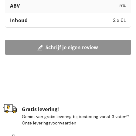
ABV
5%
Inhoud
2 x 6L
Schrijf je eigen review
Gratis levering!
Geniet van gratis levering bij besteding vanaf 3 vaten!*
Onze leveringsvoorwaarden