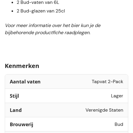
2 Bud-vaten van 6L
2 Bud-glazen van 25cl
Voor meer informatie over het bier kun je de
bijbehorende productfiche raadplegen.
Kenmerken
Aantal vaten
Tapvat 2-Pack
Stijl
Lager
Land
Verenigde Staten
Brouwerij
Bud