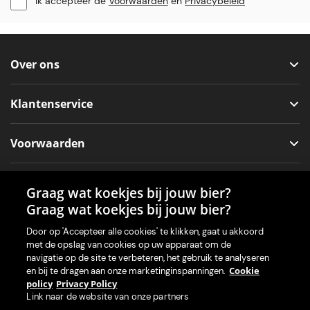
Ik accepteer de
Voorwaarden
en
Privacybeleid
Over ons
Klantenservice
Voorwaarden
Sociale media
Graag wat koekjes bij jouw bier?
Graag wat koekjes bij jouw bier?
Door op 'Accepteer alle cookies' te klikken, gaat u akkoord
met de opslag van cookies op uw apparaat om de
Onze app voor je machine
navigatie op de site te verbeteren, het gebruik te analyseren
Cookie
en bij te dragen aan onze marketinginspanningen.
policy
Privacy Policy
Link naar de website van onze partners