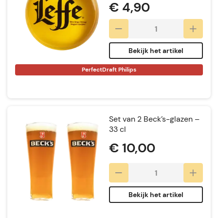
€ 4,90
Bekijk het artikel
PerfectDraft Philips
Set van 2 Beck’s-glazen –
33 cl
€ 10,00
Bekijk het artikel