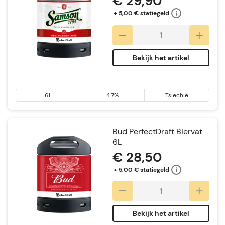
€ 29,90
+ 5,00 € statiegeld
Bekijk het artikel
6L
4.7%
Tsjechië
Bud PerfectDraft Biervat
6L
€ 28,50
+ 5,00 € statiegeld
Bekijk het artikel