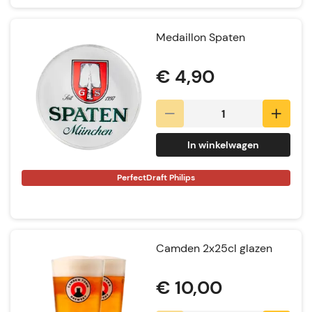
Medaillon Spaten
€ 4,90
In winkelwagen
PerfectDraft Philips
Camden 2x25cl glazen
€ 10,00