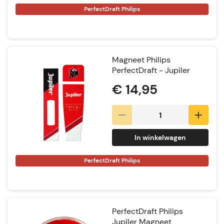
PerfectDraft Philips
Magneet Philips
PerfectDraft - Jupiler
€ 14,95
In winkelwagen
PerfectDraft Philips
PerfectDraft Philips
Jupiler Magneet