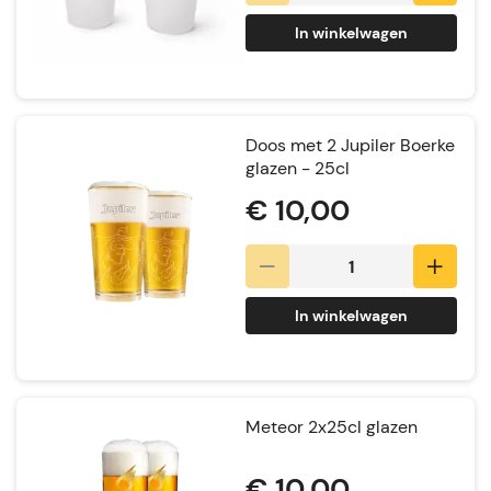
In winkelwagen
Doos met 2 Jupiler Boerke
glazen - 25cl
€ 10,00
In winkelwagen
Meteor 2x25cl glazen
€ 10,00