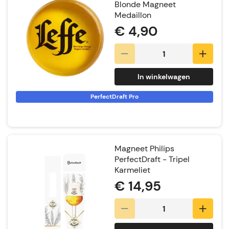
Blonde Magneet
Medaillon
€ 4,90
In winkelwagen
PerfectDraft Pro
Magneet Philips
PerfectDraft - Tripel
Karmeliet
€ 14,95