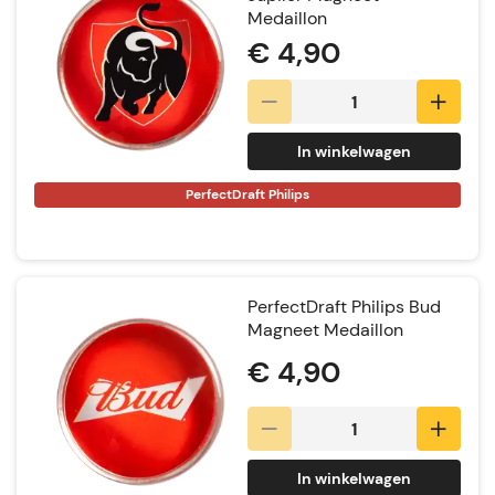
Medaillon
€ 4,90
In winkelwagen
PerfectDraft Philips
PerfectDraft Philips Bud
Magneet Medaillon
€ 4,90
In winkelwagen