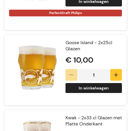
In winkelwagen
PerfectDraft Philips
Goose Island - 2x25cl
Glazen
€ 10,00
In winkelwagen
Kwak - 2x33 cl Glazen met
Platte Onderkant