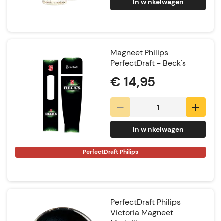
In winkelwagen
Magneet Philips
PerfectDraft - Beck's
€ 14,95
In winkelwagen
PerfectDraft Philips
PerfectDraft Philips
Victoria Magneet