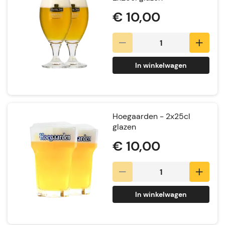
€ 10,00
In winkelwagen
Hoegaarden - 2x25cl
glazen
€ 10,00
In winkelwagen