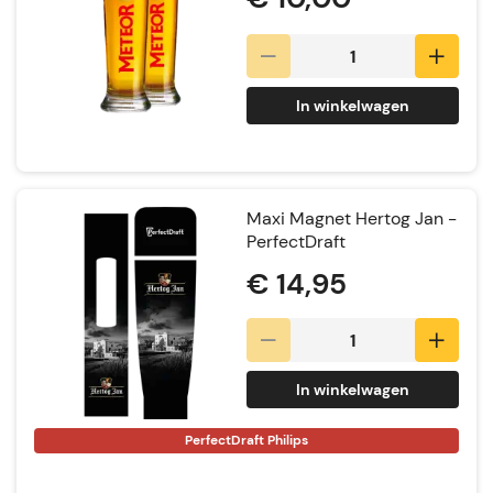
In winkelwagen
Maxi Magnet Hertog Jan -
PerfectDraft
€ 14,95
In winkelwagen
PerfectDraft Philips