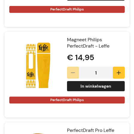
PerfectDraft Philips
Magneet Philips
PerfectDraft - Leffe
€ 14,95
In winkelwagen
PerfectDraft Philips
PerfectDraft Pro Leffe