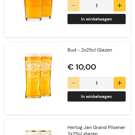
In winkelwagen
Bud - 2x25cl Glazen
€ 10,00
In winkelwagen
Hertog Jan Grand Pilsener
2x25cl glazen