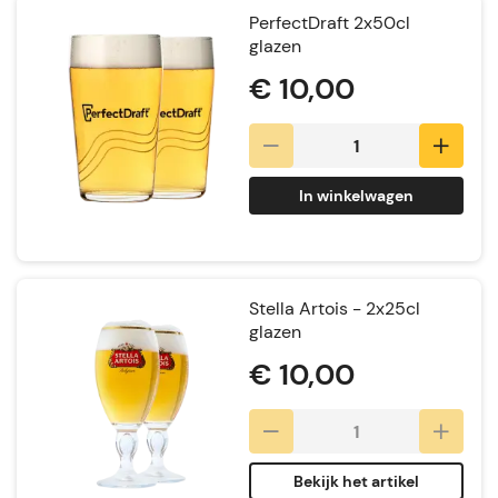
PerfectDraft 2x50cl
glazen
€ 10,00
In winkelwagen
Stella Artois - 2x25cl
glazen
€ 10,00
Bekijk het artikel