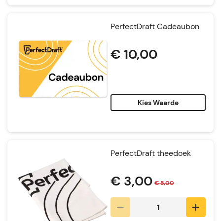
PerfectDraft Cadeaubon
€ 10,00
Kies Waarde
PerfectDraft theedoek
€ 3,00
€ 5,00