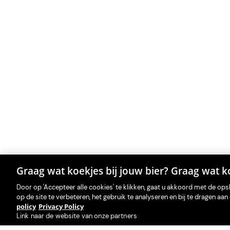
Graag wat koekjes bij jouw bier? Graag wat ko
Door op 'Accepteer alle cookies' te klikken, gaat u akkoord met de op
op de site te verbeteren, het gebruik te analyseren en bij te dragen a
policy
Privacy Policy
Link naar de website van onze partners