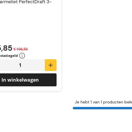
Karmeliet PerfectDraft 3-
5,85
€ 106,50
 statiegeld
In winkelwagen
Je hebt 1 van 1 producten bek