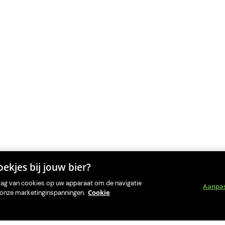
ekjes bij jouw bier?
slag van cookies op uw apparaat om de navigatie
Aanpa
Cookie
an onze marketinginspanningen.