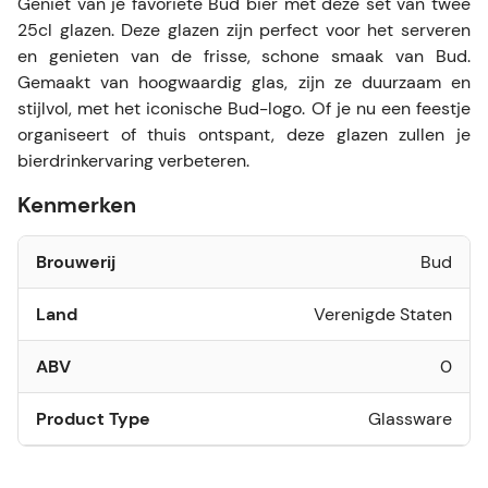
Geniet van je favoriete Bud bier met deze set van twee
25cl glazen. Deze glazen zijn perfect voor het serveren
en genieten van de frisse, schone smaak van Bud.
Gemaakt van hoogwaardig glas, zijn ze duurzaam en
stijlvol, met het iconische Bud-logo. Of je nu een feestje
organiseert of thuis ontspant, deze glazen zullen je
bierdrinkervaring verbeteren.
Kenmerken
Brouwerij
Bud
Land
Verenigde Staten
ABV
0
Product Type
Glassware