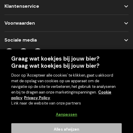
Klantenservice
Voorwaarden
Sociale media
Graag wat koekjes bij jouw bier?
Graag wat koekjes bij jouw bier?
Onze app voor je machine
Door op 'Accepteer alle cookies' te klikken, gaat u akkoord
met de opslag van cookies op uw apparaat om de
navigatie op de site te verbeteren, het gebruik te analyseren
en bij te dragen aan onze marketinginspanningen.
Cookie
policy
Privacy Policy
Link naar de website van onze partners
Aanpassen
€ 10,00
Bud - 2x25cl Glazen
Alles afwijzen