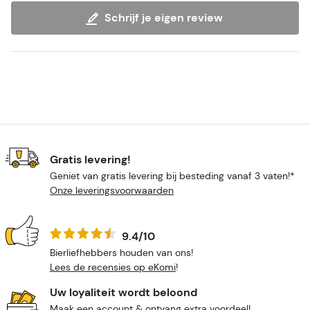
Schrijf je eigen review
Gratis levering!
Geniet van gratis levering bij besteding vanaf 3 vaten!*
Onze leveringsvoorwaarden
9.4/10
Bierliefhebbers houden van ons!
Lees de recensies op eKomi
!
Uw loyaliteit wordt beloond
Maak een account & ontvang extra voordeel!