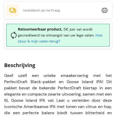
Leverdatum op ma 10 aug.
Retourneerbaar product,
5€ per vat wordt
gecrediteerd na ontvangst van uw lege vaten.
Hoe
stuur ik mijn vaten terug?
Beschrijving
Geef uzelf een unieke smaakervaring met het
PerfectDraft Black-pakket en Goose Island IPA! Dit
pakket bevat de bekende PerfectDraft biertap in een
elegante en compacte zwarte uitvoering, samen met een
6L Goose Island IPA vat. Laat u verleiden door deze
iconische Amerikaanse IPA met tonen van citrus en hop,
die een perfecte balans biedt tussen bitterheid en