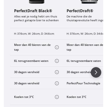
PerfectDraft Black®
PerfectDraft®
Alles wat je nodig hebt om thuis
De machine die de
perfect getapte bier te schenken
thuistaprevolutie heeft ingeze
H: 37.6cm, W: 26cm, D: 34.6cm
H: 37.6cm, W: 26cm, D: 34.6cm
Meer dan 40 bieren van de
Meer dan 40 bieren van de
tap
tap
6L terugneembare vaten
6L terugneembare vaten
30 dagen versheid
30 dagen versheid
30 dagen versheid
PerfectPour Technologie
Koelen tot 3°C
Koelen tot 3°C