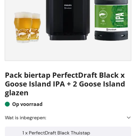
Pack biertap PerfectDraft Black x
Goose Island IPA + 2 Goose Island
glazen
Op voorraad
Wat is inbegrepen:
1 x PerfectDraft Black Thuistap