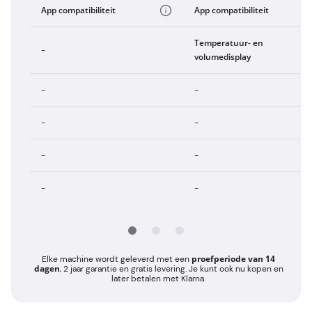
App compatibiliteit
App compatibiliteit
Temperatuur- en
-
volumedisplay
-
-
-
-
-
-
-
-
proefperiode van 14
Elke machine wordt geleverd met een
dagen
, 2 jaar garantie en gratis levering. Je kunt ook nu kopen en
later betalen met Klarna.