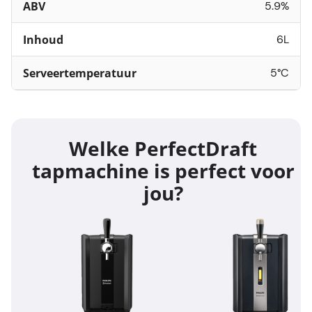
ABV
5.9%
Inhoud
6L
Serveertemperatuur
5°C
Welke PerfectDraft
tapmachine is perfect voor
jou?