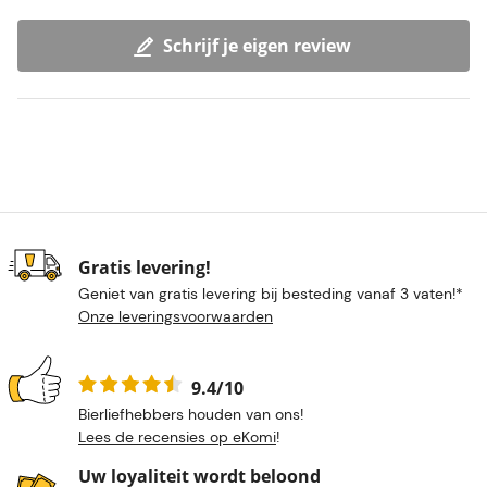
Schrijf je eigen review
Gratis levering!
Geniet van gratis levering bij besteding vanaf 3 vaten!*
Onze leveringsvoorwaarden
9.4/10
Bierliefhebbers houden van ons!
Lees de recensies op eKomi
!
Uw loyaliteit wordt beloond