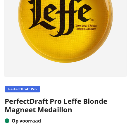
PerfectDraft Pro
PerfectDraft Pro Leffe Blonde
Magneet Medaillon
Op voorraad