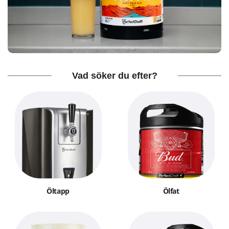
Vad söker du efter?
Öltapp
Ölfat