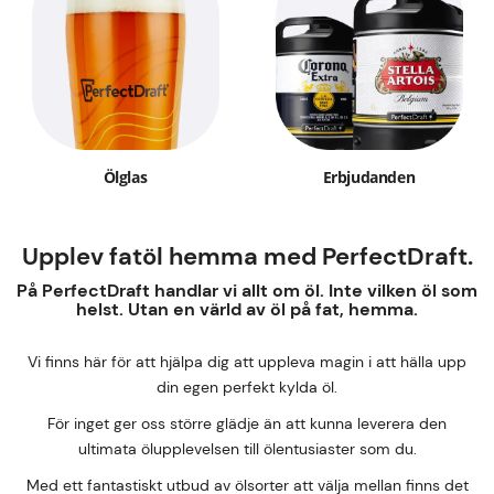
Ölglas
Erbjudanden
Upplev fatöl hemma med PerfectDraft.
På PerfectDraft handlar vi allt om öl. Inte vilken öl som
helst. Utan en värld av öl på fat, hemma.
Vi finns här för att hjälpa dig att uppleva magin i att hälla upp
din egen perfekt kylda öl.
För inget ger oss större glädje än att kunna leverera den
ultimata ölupplevelsen till ölentusiaster som du.
Med ett fantastiskt utbud av ölsorter att välja mellan finns det