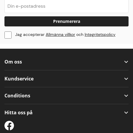
Prenumerera
Jag accepterar
Allmänna villkor
och
Integritetspolicy
Om oss
Kundservice
Conditions
Hitta oss på