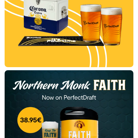
Köp
nu