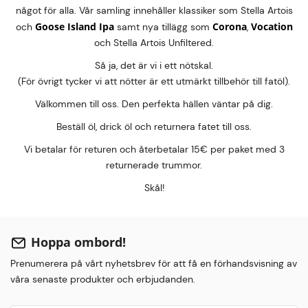
något för alla. Vår samling innehåller klassiker som Stella Artois
Goose Island Ipa
Corona
Vocation
och
samt nya tillägg som
,
och Stella Artois Unfiltered.
Så ja, det är vi i ett nötskal.
(För övrigt tycker vi att nötter är ett utmärkt tillbehör till fatöl).
Välkommen till oss. Den perfekta hällen väntar på dig.
Beställ öl, drick öl och returnera fatet till oss.
Vi betalar för returen och återbetalar 15€ per paket med 3
returnerade trummor.
Skål!
Hoppa ombord!
Prenumerera på vårt nyhetsbrev för att få en förhandsvisning av
våra senaste produkter och erbjudanden.