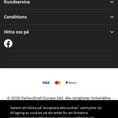
Kundservice
Conditions
Hitta oss på
© 2026 PerfectDraft Europe SAS. Alla rättigheter förbehållna.
Genom att klicka på "acceptera alla cookies" samtycker du
Vår PerfectDraft öltapp ger dig den ultimata ölupplevelsen i hemmet
till lagring av cookies på din enhet för att förbättra
navigeringen på webbplatsen, analysera webbplatsens