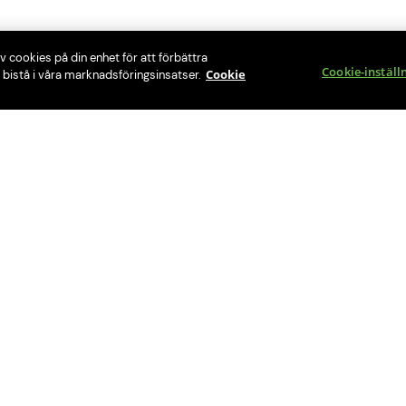
v cookies på din enhet för att förbättra
Cookie-inställ
Cookie
bistå i våra marknadsföringsinsatser.