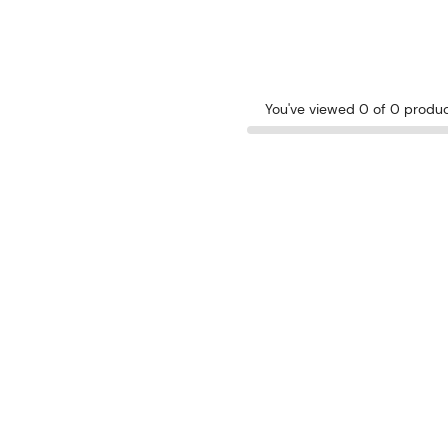
You've viewed 0 of 0 produ