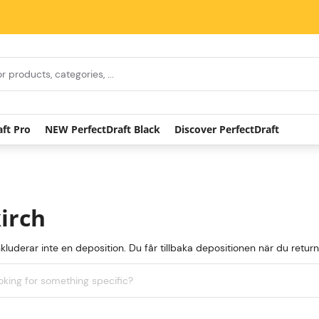
aft Pro
NEW PerfectDraft Black
Discover PerfectDraft
irch
nkluderar inte en deposition. Du får tillbaka depositionen när du ret