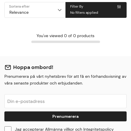
Sortera efter
Filter By
No filters applied
You've viewed 0 of 0 products
Hoppa ombord!
Prenumerera på vårt nyhetsbrev för att få en förhandsvisning av
våra senaste produkter och erbjudanden.
Prenumerera
Jag accepterar
Allmänna villkor
och
Integritetspolicy