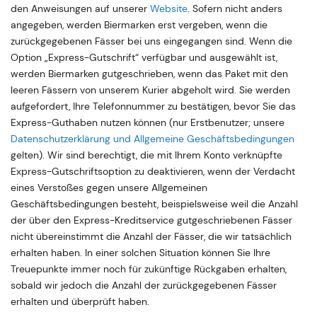
den Anweisungen auf unserer
Website
. Sofern nicht anders
angegeben, werden Biermarken erst vergeben, wenn die
zurückgegebenen Fässer bei uns eingegangen sind. Wenn die
Option „Express-Gutschrift“ verfügbar und ausgewählt ist,
werden Biermarken gutgeschrieben, wenn das Paket mit den
leeren Fässern von unserem Kurier abgeholt wird. Sie werden
aufgefordert, Ihre Telefonnummer zu bestätigen, bevor Sie das
Express-Guthaben nutzen können (nur Erstbenutzer; unsere
Datenschutzerklärung
und
Allgemeine Geschäftsbedingungen
gelten). Wir sind berechtigt, die mit Ihrem Konto verknüpfte
Express-Gutschriftsoption zu deaktivieren, wenn der Verdacht
eines Verstoßes gegen unsere Allgemeinen
Geschäftsbedingungen besteht, beispielsweise weil die Anzahl
der über den Express-Kreditservice gutgeschriebenen Fässer
nicht übereinstimmt die Anzahl der Fässer, die wir tatsächlich
erhalten haben. In einer solchen Situation können Sie Ihre
Treuepunkte immer noch für zukünftige Rückgaben erhalten,
sobald wir jedoch die Anzahl der zurückgegebenen Fässer
erhalten und überprüft haben.