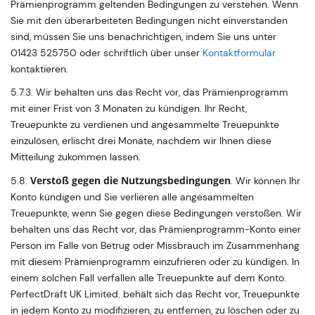
Prämienprogramm geltenden Bedingungen zu verstehen. Wenn
Sie mit den überarbeiteten Bedingungen nicht einverstanden
sind, müssen Sie uns benachrichtigen, indem Sie uns unter
01423 525750 oder schriftlich über unser
Kontaktformular
kontaktieren.
5.7.3. Wir behalten uns das Recht vor, das Prämienprogramm
mit einer Frist von 3 Monaten zu kündigen. Ihr Recht,
Treuepunkte zu verdienen und angesammelte Treuepunkte
einzulösen, erlischt drei Monate, nachdem wir Ihnen diese
Mitteilung zukommen lassen.
Verstoß gegen die Nutzungsbedingungen
5.8.
. Wir können Ihr
Konto kündigen und Sie verlieren alle angesammelten
Treuepunkte, wenn Sie gegen diese Bedingungen verstoßen. Wir
behalten uns das Recht vor, das Prämienprogramm-Konto einer
Person im Falle von Betrug oder Missbrauch im Zusammenhang
mit diesem Prämienprogramm einzufrieren oder zu kündigen. In
einem solchen Fall verfallen alle Treuepunkte auf dem Konto.
PerfectDraft UK Limited. behält sich das Recht vor, Treuepunkte
in jedem Konto zu modifizieren, zu entfernen, zu löschen oder zu