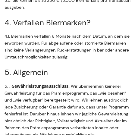
3.5. Sie können bis zu 250 € (5.000 Biermarken) pro Transaktion
ausgeben.
4. Verfallen Biermarken?
4.1. Biermarken verfallen 6 Monate nach dem Datum, an dem sie
erworben wurden. Für abgelaufene oder stornierte Biermarken
sind keine Verlängerungen, Rückerstattungen in bar oder andere
Umtauschmöglichkeiten zulässig.
5. Allgemein
Gewährleistungsausschluss.
5.1.
Wir übernehmen keinerlei
Gewährleistung für das Prämienprogramm, das „wie besehen“
und „wie verfügbar“ bereitgestellt wird. Wir lehnen ausdrücklich
jede Zusicherung oder Garantie dafür ab, dass unser Programm
fehlerfrei ist. Darüber hinaus lehnen wir jegliche Gewährleistung
hinsichtlich der Richtigkeit, Vollständigkeit und Aktualität der im
Rahmen des Prämienprogramms verbreiteten Inhalte oder
Informationen ab. Wir lehnen ausdrücklich alle