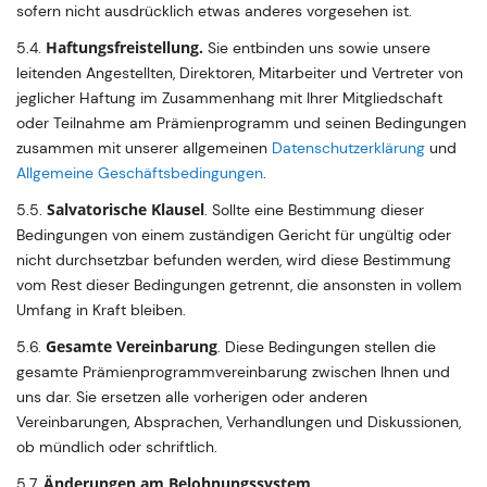
sofern nicht ausdrücklich etwas anderes vorgesehen ist.
Haftungsfreistellung.
5.4.
Sie entbinden uns sowie unsere
leitenden Angestellten, Direktoren, Mitarbeiter und Vertreter von
jeglicher Haftung im Zusammenhang mit Ihrer Mitgliedschaft
oder Teilnahme am Prämienprogramm und seinen Bedingungen
zusammen mit unserer allgemeinen
Datenschutzerklärung
und
Allgemeine Geschäftsbedingungen
.
Salvatorische Klausel
5.5.
. Sollte eine Bestimmung dieser
Bedingungen von einem zuständigen Gericht für ungültig oder
nicht durchsetzbar befunden werden, wird diese Bestimmung
vom Rest dieser Bedingungen getrennt, die ansonsten in vollem
Umfang in Kraft bleiben.
Gesamte Vereinbarung
5.6.
. Diese Bedingungen stellen die
gesamte Prämienprogrammvereinbarung zwischen Ihnen und
uns dar. Sie ersetzen alle vorherigen oder anderen
Vereinbarungen, Absprachen, Verhandlungen und Diskussionen,
ob mündlich oder schriftlich.
Änderungen am Belohnungssystem
5.7.
.