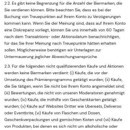
2.2. Es gibt keine Begrenzung für die Anzahl der Biermarken, die
Sie verdienen können. Bitte beachten Sie, dass es bei der
Buchung von Treuepunkten auf Ihrem Konto zu Verzögerungen
kommen kann. Wenn Sie der Meinung sind, dass auf Ihrem Konto
eine Diskrepanz vorliegt, können Sie uns innerhalb von 60 Tagen
nach dem Transaktions- oder Aktionsdatum benachrichtigen,
für das Sie Ihrer Meinung nach Treuepunkte hätten erhalten
sollen. Möglicherweise benötigen wir Unterlagen zur
Untermauerung jeglicher Abweichungsansprüche.
2.3. Für die folgenden nicht qualifizierenden Käufe und Aktionen
werden keine Biermarken verdient: (i) Käufe, die vor der
Umsetzung des Prämienprogramms getätigt wurden; (ii) Käufe,
die Sie tätigen, wenn Sie nicht bei Ihrem Konto angemeldet sind;
(iii) Bewertungen, die nicht von unseren Moderatoren genehmigt
wurden; (iv) Käufe, die mithilfe von Geschenkkarten getätigt
wurden; (v) Käufe auf Websites Dritter wie Ubereats, Deliveroo
oder Eventbrite, (vi) Käufe von Flaschen und Dosen,
Geschenkverpackungen und gemischten Kisten und (vii) Käufe
von Produkten, bei denen es sich nicht um alkoholische oder