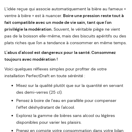
L’idée reçue qui associe automatiquement la bière au fameux «
ventre à bière » est à nuancer.
Boire une pression reste tout à
fait compatible avec un mode de vie sain, tant que l'on
privilégie la modération.
Souvent, le véritable piège ne vient
pas de la boisson elle-même, mais des biscuits apéritifs ou des
plats riches que l'on a tendance à consommer en même temps.
L'abus d'alcool est dangereux pour la santé. Consommez
toujours avec modération !
Voici quelques réflexes simples pour profiter de votre
installation PerfectDraft en toute sérénité :
Misez sur la qualité plutôt que sur la quantité en servant
des demi-verres (25 cl).
Pensez à boire de l’eau en parallèle pour compenser
l’effet déshydratant de l'alcool.
Explorez la gamme de bières sans alcool ou légères
disponibles pour varier les plaisirs.
Prenez en compte votre consommation dans votre bilan