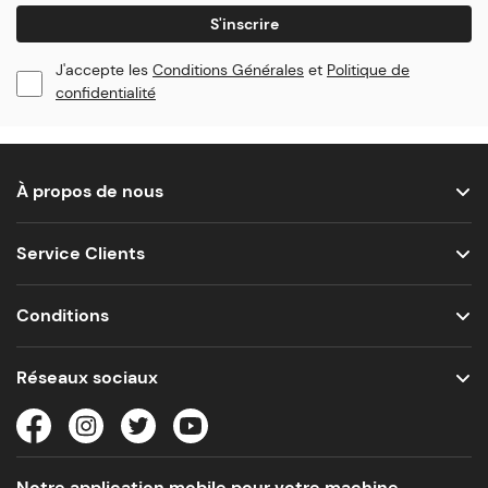
S'inscrire
J'accepte les
Conditions Générales
et
Politique de
confidentialité
À propos de nous
Service Clients
Conditions
Réseaux sociaux
Notre application mobile pour votre machine