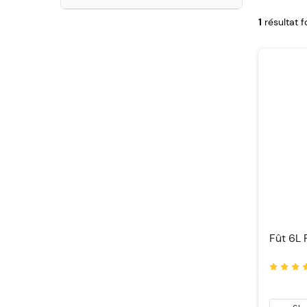
1
résultat 
Fût 6L 
Notation