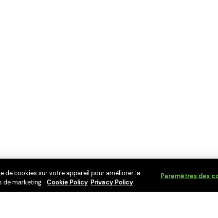
ge de cookies sur votre appareil pour améliorer la
Paramètres des c
rts de marketing.
Cookie Policy
Privacy Policy