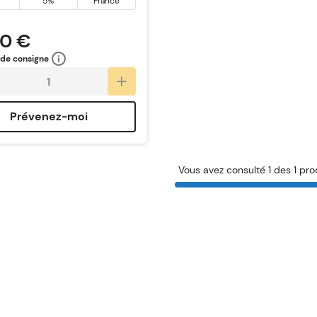
5%
France
90 €
 de consigne
Prévenez-moi
Vous avez consulté 1 des 1 pro