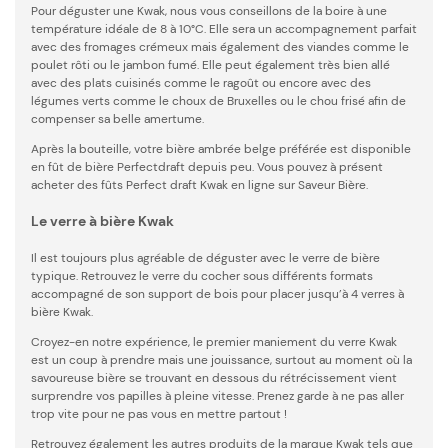
Pour déguster une Kwak, nous vous conseillons de la boire à une
température idéale de 8 à 10°C. Elle sera un accompagnement parfait
avec des fromages crémeux mais également des viandes comme le
poulet rôti ou le jambon fumé. Elle peut également très bien allé
avec des plats cuisinés comme le ragoût ou encore avec des
légumes verts comme le choux de Bruxelles ou le chou frisé afin de
compenser sa belle amertume.
Après la bouteille, votre bière ambrée belge préférée est disponible
en fût de bière Perfectdraft depuis peu. Vous pouvez à présent
acheter des fûts Perfect draft Kwak en ligne sur Saveur Bière.
Le verre à bière Kwak
Il est toujours plus agréable de déguster avec le verre de bière
typique. Retrouvez le verre du cocher sous différents formats
accompagné de son support de bois pour placer jusqu’à 4 verres à
bière Kwak.
Croyez-en notre expérience, le premier maniement du verre Kwak
est un coup à prendre mais une jouissance, surtout au moment où la
savoureuse bière se trouvant en dessous du rétrécissement vient
surprendre vos papilles à pleine vitesse. Prenez garde à ne pas aller
trop vite pour ne pas vous en mettre partout !
Retrouvez également les autres produits de la marque Kwak tels que