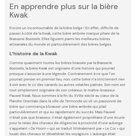
En apprendre plus sur la bière
Kwak
Encore un incontournable de la bière belge ! En effet, difficile de
passer à côté de la Kwak, cette bière ambrée marque phare de la
Brasserie Bosteels. Elles figurent parmi les meilleures bières
artisanales du monde et particulièrement des bières belges.
L’histoire de la Kwak
Comme quasiment toutes les bières brassée par la Brasserie
Bosteels, la bière Kwak est originaire d’une histoire qui pourrait
presque s’associer à une légende. Contrairement à ce que l’on
pourrait penser en premier lieu, non, cette bière n’a strictement rien
à voir avec le cri des canards ou autres volatiles palmés. Son nom est
tout simplement originaire de son créateur, le maître-brasseur
Pauwel Kwak. Nous sommes à la fin du XVIIIe siècle au cœur de la
Flandre Orientale dans la ville de Termonde où vit un passionné de
bière qui commença à brasser une bière ambrée qui plait
particulièrement et qui eu rapidement du succès. Mais Pauwel
n’était pas que brasseur, il était également propriétaire d’une écurie
pour le relais des chevaux de diligences à proximité d’une auberge
s’appelant « De Hoorn » qui se traduit littéralement par « Le Cor » qui
louait des chevaux et désaltérait les voyageurs. L’auberge était