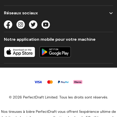
Réseaux sociaux
Notre application mobile pour votre machine
© 2026 PerfectDraft Limited. Tous les droits sont réservés.
Nos tireuses à bière PerfectDraft vous offrent l'expérience ultime de