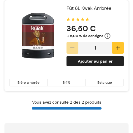
Fût 6L Kwak Ambrée
Notation:
36,50 €
+ 5,00 € de consigne
Ajouter au panier
Bière ambrée
8.4%
Belgique
Vous avez consulté 2 des 2 produits