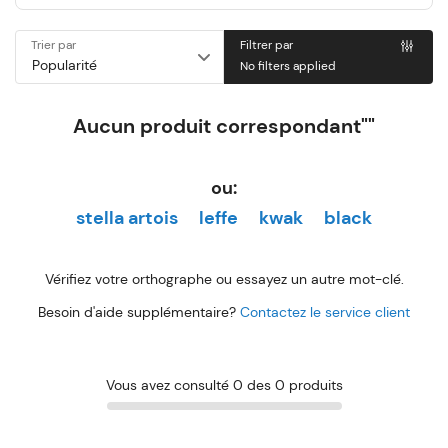
Trier par
Filtrer par
No filters applied
Aucun produit correspondant""
ou:
stella artois
leffe
kwak
black
Vérifiez votre orthographe ou essayez un autre mot-clé.
Besoin d'aide supplémentaire?
Contactez le service client
Vous avez consulté 0 des 0 produits