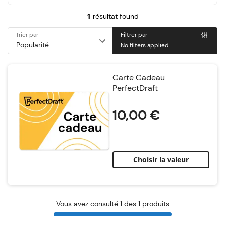
1
résultat found
Trier par
Filtrer par
No filters applied
Carte Cadeau
PerfectDraft
Notation:
10,00 €
Choisir la valeur
Vous avez consulté 1 des 1 produits