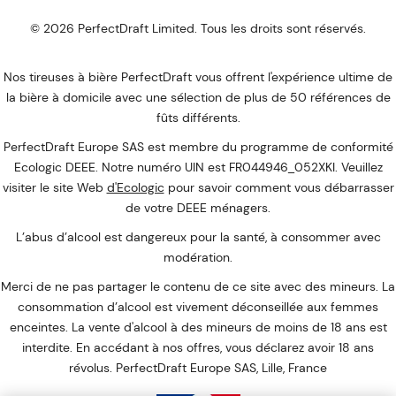
© 2026 PerfectDraft Limited. Tous les droits sont réservés.
Nos tireuses à bière PerfectDraft vous offrent l'expérience ultime de
la bière à domicile avec une sélection de plus de 50 références de
fûts différents.
PerfectDraft Europe SAS est membre du programme de conformité
Ecologic DEEE. Notre numéro UIN est FR044946_052XKI. Veuillez
visiter le site Web
d'Ecologic
pour savoir comment vous débarrasser
de votre DEEE ménagers.
L’abus d’alcool est dangereux pour la santé, à consommer avec
modération.
Merci de ne pas partager le contenu de ce site avec des mineurs. La
consommation d’alcool est vivement déconseillée aux femmes
enceintes. La vente d'alcool à des mineurs de moins de 18 ans est
interdite. En accédant à nos offres, vous déclarez avoir 18 ans
révolus. PerfectDraft Europe SAS, Lille, France