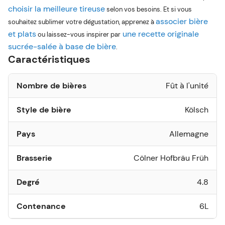
choisir la meilleure tireuse
selon vos besoins. Et si vous
associer bière
souhaitez sublimer votre dégustation, apprenez à
et plats
une recette originale
ou laissez-vous inspirer par
sucrée-salée à base de bière
.
Caractéristiques
Nombre de bières
Fût à l'unité
Style de bière
Kölsch
Pays
Allemagne
Brasserie
Cölner Hofbräu Früh
Degré
4.8
Contenance
6L