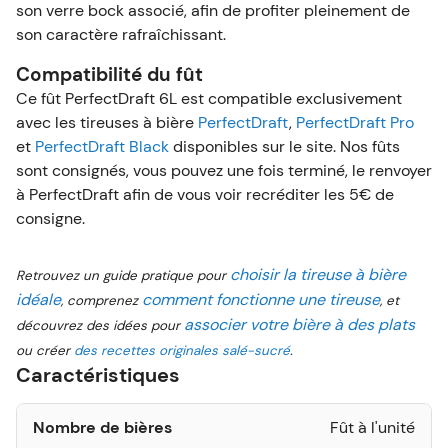
son verre bock associé, afin de profiter pleinement de
son caractère rafraîchissant.
Compatibilité du fût
Ce fût PerfectDraft 6L est compatible exclusivement
avec les tireuses à bière
PerfectDraft
,
PerfectDraft Pro
et
PerfectDraft Black
disponibles sur le site. Nos fûts
sont consignés, vous pouvez une fois terminé, le renvoyer
à PerfectDraft afin de vous voir recréditer les 5€ de
consigne.
choisir la tireuse à bière
Retrouvez un guide pratique pour
idéale
comment fonctionne une tireuse
, comprenez
, et
associer votre bière à des plats
découvrez des idées pour
ou créer
des recettes originales salé-sucré
.
Caractéristiques
Nombre de bières
Fût à l'unité