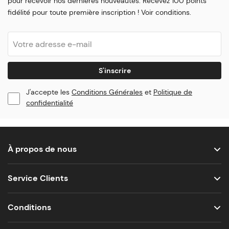
pour recevoir nos dernières nouveautés. Recevez 100 points
fidélité pour toute première inscription ! Voir conditions.
S'inscrire
J'accepte les
Conditions Générales
et
Politique de
confidentialité
À propos de nous
Service Clients
Conditions