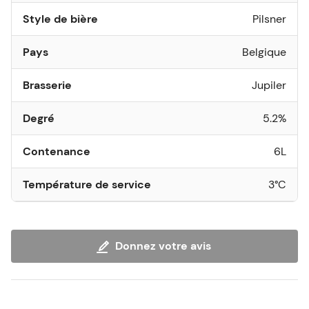
Style de bière
Pilsner
Pays
Belgique
Brasserie
Jupiler
Degré
5.2%
Contenance
6L
Température de service
3°C
Donnez votre avis