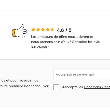
4.6 / 5
Les amateurs de bière nous adorent et
nous prenons soin d'eux ! Consulter les avis
sur eKomi !
mos et pour recevoir nos
oute première inscription ! Voir
J'accepte les
Conditions Géné