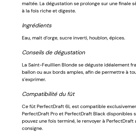
maltée. La dégustation se prolonge sur une finale s
à la fois riche et digeste.
Ingrédients
Eau, malt d’orge, sucre inverti, houblon, épices.
Conseils de dégustation
La Saint-Feuillien Blonde se déguste idéalement fra
ballon ou aux bords amples, afin de permettre à t
s’exprimer.
Compatibilité du fût
Ce fût PerfectDraft 6L est compatible exclusivemen
PerfectDraft Pro
et
PerfectDraft Black
disponibles su
pouvez une fois terminé, le renvoyer à PerfectDraft 
consigne.