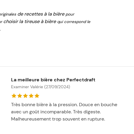
de recettes à la bière
originales
pour
choisir la tireuse à bière
ur
qui correspond le
.
La meilleure bière chez Perfectdraft
Examiner Valérie (27/09/2024)
Très bonne bière à la pression. Douce en bouche
avec un goût incomparable. Très digeste.
Malheureusement trop souvent en rupture.