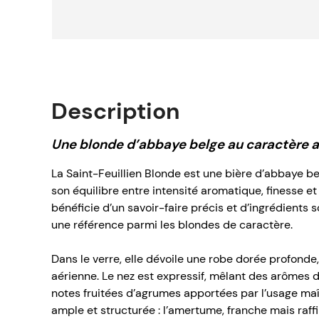
Description
Une blonde d’abbaye belge au caractère af
La Saint-Feuillien Blonde est une bière d’abbaye b
son équilibre entre intensité aromatique, finesse et 
bénéficie d’un savoir-faire précis et d’ingrédients
une référence parmi les blondes de caractère.
Dans le verre, elle dévoile une robe dorée profond
aérienne. Le nez est expressif, mêlant des arômes 
notes fruitées d’agrumes apportées par l’usage maît
ample et structurée : l’amertume, franche mais raff