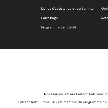
Lignes d'assistance et conformité
Opti
Parrainage
Reto
Programme de fidélité
Nos tireuses à bière PerfectDraft vous of
PerfectDraft Europe SAS est membre du programme de con