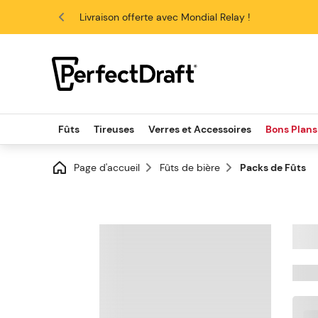
4.6/5
Livraison offerte avec Mondial Relay !
Fûts
Tireuses
Verres et Accessoires
Bons Plans
Page d'accueil
Fûts de bière
Packs de Fûts