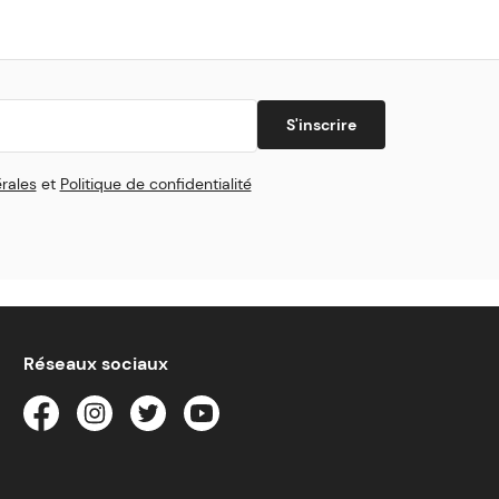
S'inscrire
rales
et
Politique de confidentialité
Réseaux sociaux