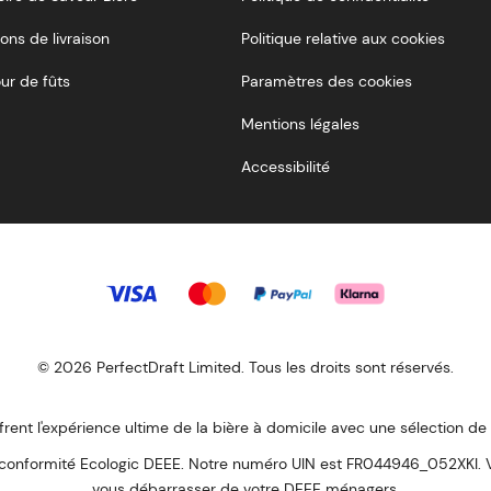
ons de livraison
Politique relative aux cookies
ur de fûts
Paramètres des cookies
Mentions légales
Accessibilité
© 2026 PerfectDraft Limited. Tous les droits sont réservés.
frent l'expérience ultime de la bière à domicile avec une sélection de
formité Ecologic DEEE. Notre numéro UIN est FR044946_052XKI. Veui
vous débarrasser de votre DEEE ménagers.