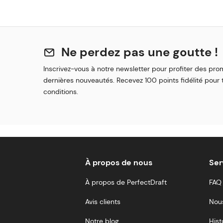
Ne perdez pas une goutte !
Inscrivez-vous à notre newsletter pour profiter des pro
dernières nouveautés. Recevez 100 points fidélité pour t
conditions.
À propos de nous
Ser
À propos de PerfectDraft
FAQ
Avis clients
Nou
Notre blog
Hist