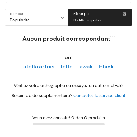
Trier par
Filtrer par
No filters applied
Aucun produit correspondant""
ou:
stella artois
leffe
kwak
black
Vérifiez votre orthographe ou essayez un autre mot-clé.
Besoin d'aide supplémentaire?
Contactez le service client
Vous avez consulté 0 des 0 produits