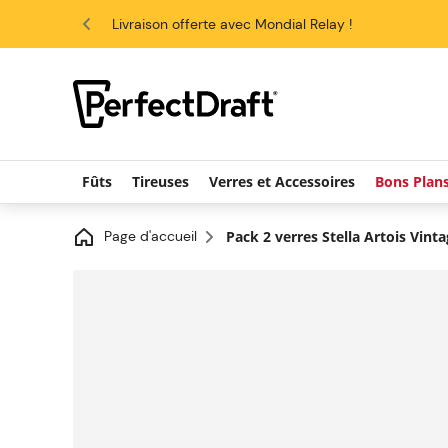
4.6/5
Livraison offerte avec Mondial Relay !
Fûts
Tireuses
Verres et Accessoires
Bons Plan
Page d'accueil
Pack 2 verres Stella Artois Vintag