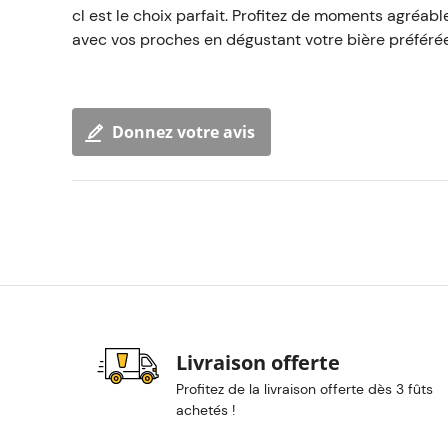
cl est le choix parfait. Profitez de moments agréa
avec vos proches en dégustant votre bière préférée
Donnez votre avis
Livraison offerte
Profitez de la livraison offerte dès 3 fûts
achetés !