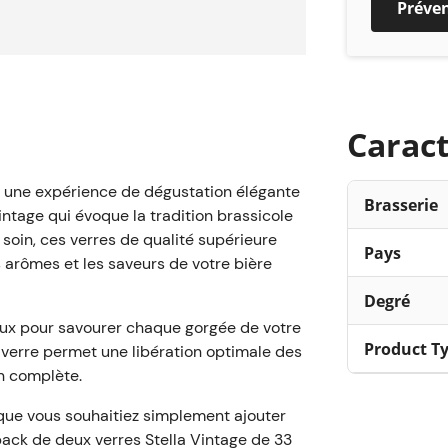
Préve
proches en 
verres éléga
Caract
re une expérience de dégustation élégante
Brasserie
intage qui évoque la tradition brassicole
c soin, ces verres de qualité supérieure
Pays
 arômes et les saveurs de votre bière
Degré
aux pour savourer chaque gorgée de votre
Product T
u verre permet une libération optimale des
n complète.
que vous souhaitiez simplement ajouter
 pack de deux verres Stella Vintage de 33