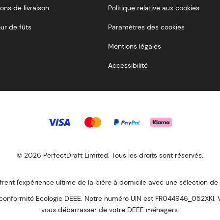
ons de livraison
Politique relative aux cookies
ur de fûts
Paramètres des cookies
Mentions légales
Accessibilité
© 2026 PerfectDraft Limited. Tous les droits sont réservés.
frent l'expérience ultime de la bière à domicile avec une sélection de
formité Ecologic DEEE. Notre numéro UIN est FR044946_052XKI. Veui
vous débarrasser de votre DEEE ménagers.