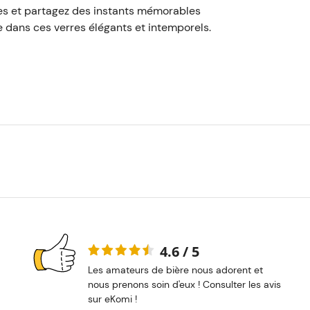
bles et partagez des instants mémorables
 dans ces verres élégants et intemporels.
4.6 / 5
Les amateurs de bière nous adorent et
nous prenons soin d'eux ! Consulter les avis
sur eKomi !