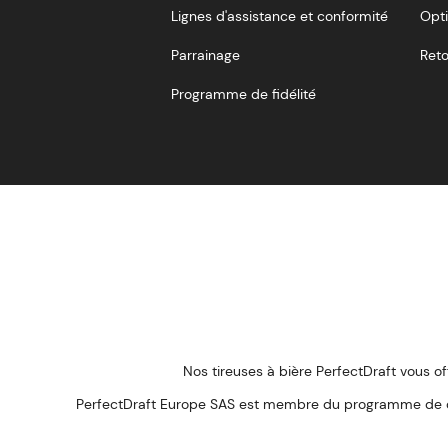
Lignes d'assistance et conformité
Opti
Parrainage
Reto
Programme de fidélité
Nos tireuses à bière PerfectDraft vous of
PerfectDraft Europe SAS est membre du programme de con