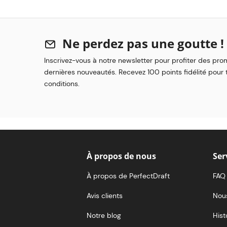
Ne perdez pas une goutte !
Inscrivez-vous à notre newsletter pour profiter des pro
dernières nouveautés. Recevez 100 points fidélité pour t
conditions.
À propos de nous
Ser
À propos de PerfectDraft
FAQ
Avis clients
Nou
Notre blog
Hist