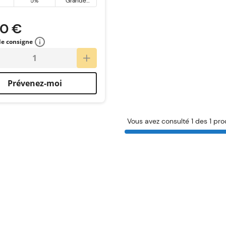
5%
Grande
Bretagne
90 €
 de consigne
Prévenez-moi
Vous avez consulté 1 des 1 pro