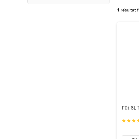
1
résultat 
Fût 6L 
Notation