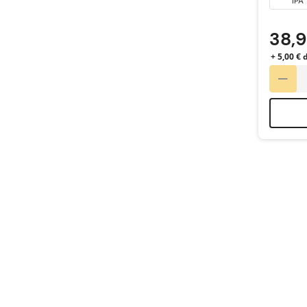
IPA
38,
+ 5,00 €