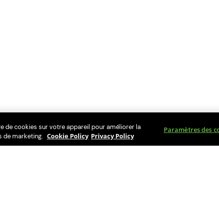
ge de cookies sur votre appareil pour améliorer la
Paramètres des c
Cookie Policy
Privacy Policy
rts de marketing.