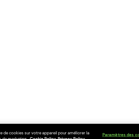
ge de cookies sur votre appareil pour améliorer la
Paramètres des c
rts de marketing.
Cookie Policy
Privacy Policy