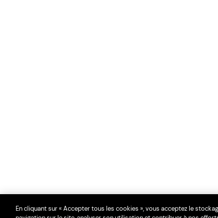
En cliquant sur « Accepter tous les cookies », vous acceptez le stocka
navigation sur le site, analyser son utilisation et contribuer à nos effo