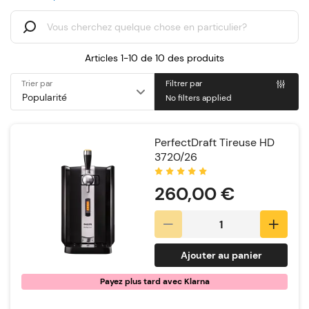
Articles 1-10 de
10
des produits
Trier par
Filtrer par
No filters applied
PerfectDraft Tireuse HD
3720/26
Notation:
260,00 €
Ajouter au panier
Payez plus tard avec Klarna