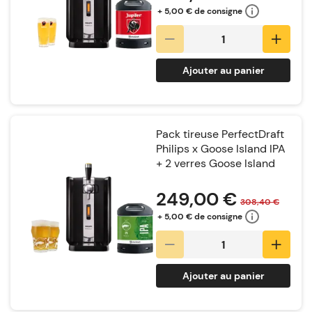
+ 5,00 € de consigne
Ajouter au panier
Pack tireuse PerfectDraft
Philips x Goose Island IPA
+ 2 verres Goose Island
Notation:
249,00 €
308,40 €
+ 5,00 € de consigne
Ajouter au panier