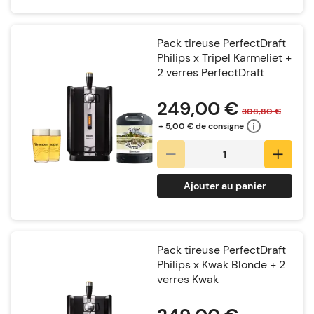
Pack tireuse PerfectDraft
Philips x Tripel Karmeliet +
2 verres PerfectDraft
Notation:
249,00 €
308,80 €
+ 5,00 € de consigne
Ajouter au panier
Pack tireuse PerfectDraft
Philips x Kwak Blonde + 2
verres Kwak
Notation: