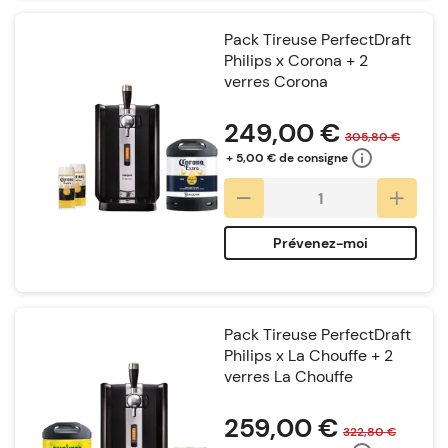
Pack Tireuse PerfectDraft
Philips x Corona + 2
verres Corona
Notation:
249,00 €
305,80 €
+ 5,00 € de consigne
Prévenez-moi
Pack Tireuse PerfectDraft
Philips x La Chouffe + 2
verres La Chouffe
Notation:
259,00 €
322,80 €