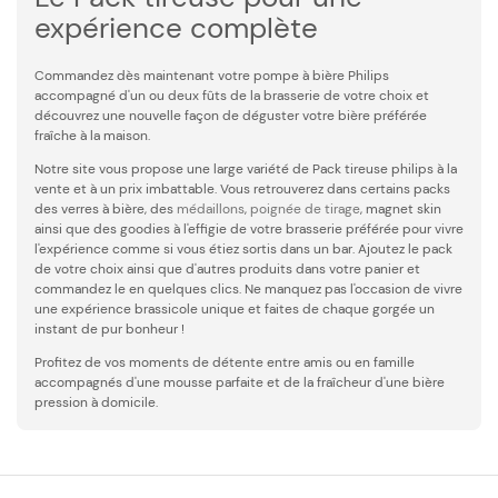
expérience complète
Commandez dès maintenant votre pompe à bière Philips
accompagné d'un ou deux fûts de la brasserie de votre choix et
découvrez une nouvelle façon de déguster votre bière préférée
fraîche à la maison.
Notre site vous propose une large variété de Pack tireuse philips à la
vente et à un prix imbattable. Vous retrouverez dans certains packs
des verres à bière, des
médaillons
,
poignée de tirage
, magnet skin
ainsi que des goodies à l'effigie de votre brasserie préférée pour vivre
l'expérience comme si vous étiez sortis dans un bar. Ajoutez le pack
de votre choix ainsi que d'autres produits dans votre panier et
commandez le en quelques clics. Ne manquez pas l'occasion de vivre
une expérience brassicole unique et faites de chaque gorgée un
instant de pur bonheur !
Profitez de vos moments de détente entre amis ou en famille
accompagnés d'une mousse parfaite et de la fraîcheur d'une bière
pression à domicile.