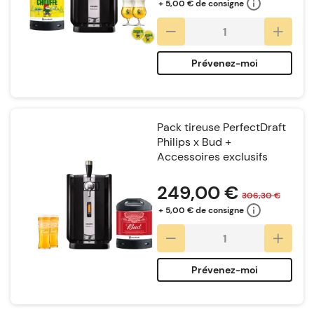
+ 5,00 € de consigne
Prévenez-moi
Pack tireuse PerfectDraft
Philips x Bud +
Accessoires exclusifs
Notation:
249,00 €
306,30 €
+ 5,00 € de consigne
Prévenez-moi