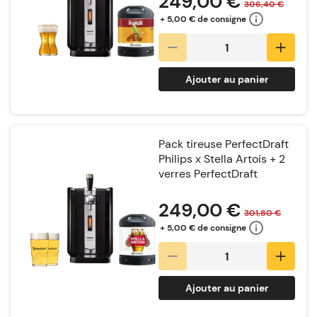
249,00 €
306,40 €
+ 5,00 € de consigne
Ajouter au panier
Pack tireuse PerfectDraft
Philips x Stella Artois + 2
verres PerfectDraft
Notation:
249,00 €
301,80 €
+ 5,00 € de consigne
Ajouter au panier