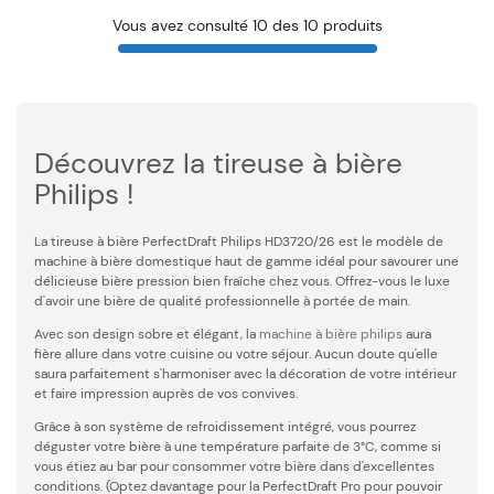
Vous avez consulté 10 des 10 produits
Découvrez la tireuse à bière
Philips !
La tireuse à bière PerfectDraft Philips HD3720/26 est le modèle de
machine à bière domestique haut de gamme idéal pour savourer une
délicieuse bière pression bien fraîche chez vous. Offrez-vous le luxe
d'avoir une bière de qualité professionnelle à portée de main.
Avec son design sobre et élégant, la
machine à bière philips
aura
fière allure dans votre cuisine ou votre séjour. Aucun doute qu'elle
saura parfaitement s'harmoniser avec la décoration de votre intérieur
et faire impression auprès de vos convives.
Grâce à son système de refroidissement intégré, vous pourrez
déguster votre bière à une température parfaite de 3°C, comme si
vous étiez au bar pour consommer votre bière dans d'excellentes
conditions. (Optez davantage pour la PerfectDraft Pro pour pouvoir