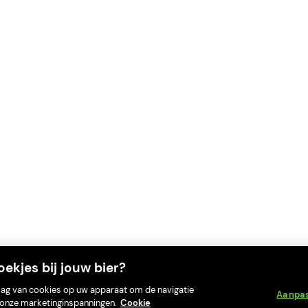
ekjes bij jouw bier?
slag van cookies op uw apparaat om de navigatie
Aanpa
an onze marketinginspanningen.
Cookie