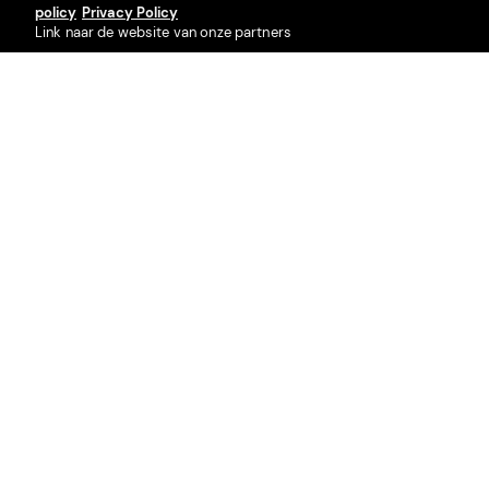
policy
Privacy Policy
Link naar de website van onze partners