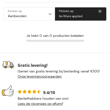
Sorteer op
Filteren op
No filters applied
Je hebt 0 van 0 producten bekeken
Gratis levering!
Geniet van gratis levering bij besteding vanaf €100!
Onze leveringsvoorwaarden
9.4/10
Bierliefhebbers houden van ons!
Lees de recensies op eKomi
!