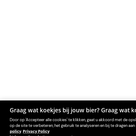
Graag wat koekjes bij jouw bier? Graag wat ko
Door op 'Accepteer alle cookies' te klikken, gaat u akkoord met de op
op de site te verbeteren, het gebruik te analyseren en bij te dragen a
policy
Privacy Policy