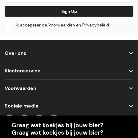
Sign Up
Ik accepteer de
Voorwaarden
en
Privacybeleid
Over ons
Klantenservice
Voorwaarden
Sociale media
Graag wat koekjes bij jouw bier?
Graag wat koekjes bij jouw bier?
Onze app voor je machine