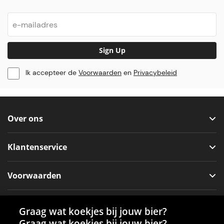
Sign Up
Ik accepteer de
Voorwaarden
en
Privacybeleid
Over ons
Klantenservice
Voorwaarden
Sociale media
Graag wat koekjes bij jouw bier?
Graag wat koekjes bij jouw bier?