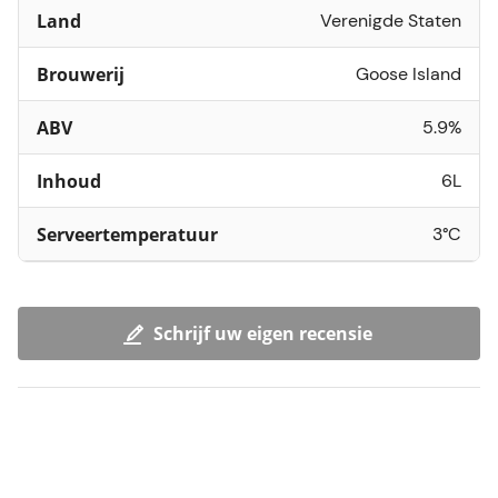
Land
Verenigde Staten
Brouwerij
Goose Island
ABV
5.9%
Inhoud
6L
Serveertemperatuur
3°C
Schrijf uw eigen recensie