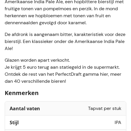
Amerikaanse India Pale Ale, een hopbittere bierstijl met
fruitige tonen van pompelmoes en perzik. In de mond
herkennen we hopbloemen met tonen van fruit en
dennennaalden gevolgd door karamel.
De afdronk is aangenaam bitter, karakteristiek voor deze
bierstijl. Een klassieker onder de Amerikaanse India Pale
Ale!
Glazen worden apart verkocht.
Je krijgt 5 euro terug aan statiegeld in de supermarkt.
Ontdek de rest van het PerfectDraft gamma hier, meer
dan 40 verschillende bieren!
Kenmerken
Aantal vaten
Tapvat per stuk
Stijl
IPA