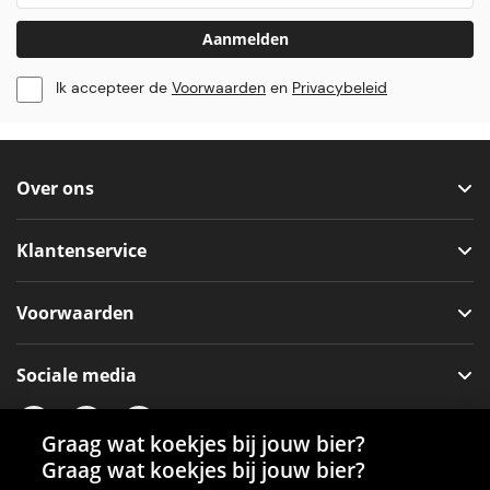
Aanmelden
Ik accepteer de
Voorwaarden
en
Privacybeleid
Over ons
Klantenservice
Voorwaarden
Sociale media
Graag wat koekjes bij jouw bier?
Graag wat koekjes bij jouw bier?
Onze app voor je machine