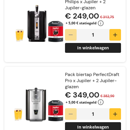
Philips x Jupiler + 2
Jupiler-glazen
€ 249,00
€ 313,75
+ 5,00 € statiegeld
In winkelwagen
Pack biertap PerfectDraft
Pro x Jupiler + 2 Jupiler-
glazen
€ 349,00
€ 382,90
+ 5,00 € statiegeld
In winkelwagen