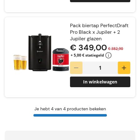
Pack biertap PerfectDraft
Pro Black x Jupiler + 2
Jupiler glazen
€ 349,00
€ 382,90
+ 5,00 € statiegeld
In winkelwagen
Je hebt 4 van 4 producten bekeken