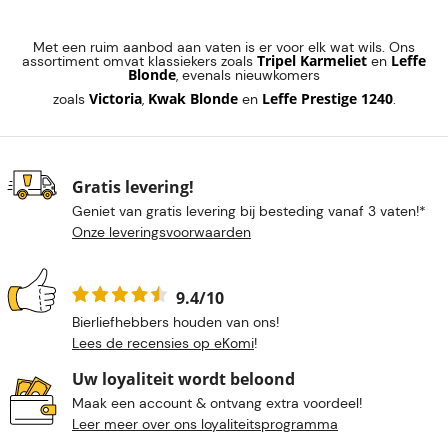
Met een ruim aanbod aan vaten is er voor elk wat wils. Ons
Tripel Karmeliet
Leffe
assortiment omvat klassiekers zoals
en
Blonde
, evenals nieuwkomers
Victoria
Kwak Blonde
Leffe Prestige 1240
zoals
,
en
.
Gratis levering!
Geniet van gratis levering bij besteding vanaf 3 vaten!*
Onze leveringsvoorwaarden
9.4/10
Bierliefhebbers houden van ons!
Lees de recensies op eKomi
!
Uw loyaliteit wordt beloond
Maak een account & ontvang extra voordeel!
Leer meer over ons loyaliteitsprogramma