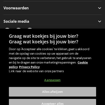
Voorwaarden
Sociale media
Graag wat koekjes bij jouw bier?
Graag wat koekjes bij jouw bier?
Onze app voor je machine
Door op 'Accepteer alle cookies' te klikken, gaat u akkoord
met de opslag van cookies op uw apparaat om de
navigatie op de site te verbeteren, het gebruik te analyseren
Cookie
en bij te dragen aan onze marketinginspanningen.
policy
Privacy Policy
Link naar de website van onze partners
Aanpassen
Alles afwijzen
© 2026 PerfectDraft Limited. Alle rechten voorbehouden.
Accepteer alles