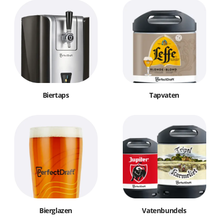
Biertaps
Tapvaten
Bierglazen
Vatenbundels