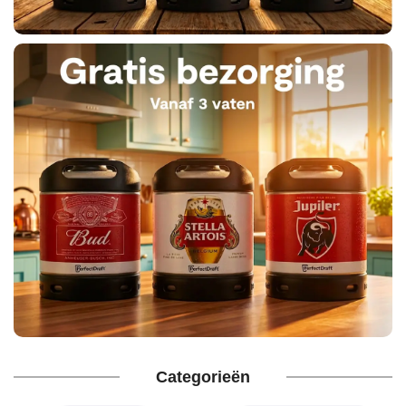
nu
Categorieën