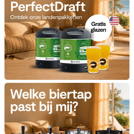
Bestel
nu