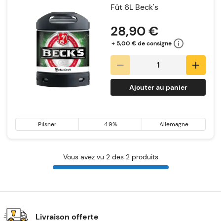
Fût 6L Beck's
28,90 €
+ 5,00 € de consigne
Ajouter au panier
Pilsner
4.9%
Allemagne
Vous avez vu 2 des 2 produits
Livraison offerte