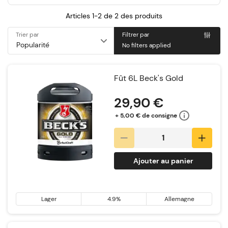
Articles 1-2 de
2
des produits
Trier par
Filtrer par
No filters applied
Fût 6L Beck's Gold
29,90 €
+ 5,00 € de consigne
Ajouter au panier
Lager
4.9%
Allemagne