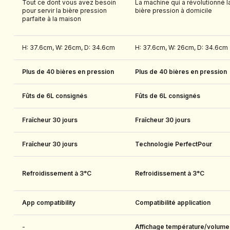
Tout ce dont vous avez besoin
La machine qui a révolutionné l
pour servir la bière pression
bière pression à domicile
parfaite à la maison
H: 37.6cm, W: 26cm, D: 34.6cm
H: 37.6cm, W: 26cm, D: 34.6cm
Plus de 40 bières en pression
Plus de 40 bières en pression
Fûts de 6L consignés
Fûts de 6L consignés
Fraîcheur 30 jours
Fraîcheur 30 jours
Fraîcheur 30 jours
Technologie PerfectPour
Refroidissement à 3°C
Refroidissement à 3°C
App compatibility
Compatibilité application
-
Affichage température/volume