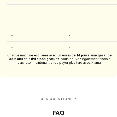
-
-
-
-
-
-
-
-
Chaque machine est livrée avec un
essai de 14 jours
, une
garantie
de 2 ans
et la
livraison gratuite
. Vous pouvez également choisir
d’acheter maintenant et de payer plus tard avec Klarna.
DES QUESTIONS ?
FAQ