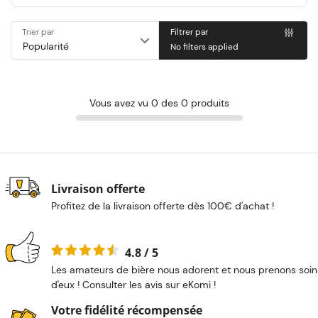
Trier par
Filtrer par
No filters applied
Vous avez vu 0 des 0 produits
Livraison offerte
Profitez de la livraison offerte dès 100€ d'achat !
4.8 / 5
Les amateurs de bière nous adorent et nous prenons soin
d'eux ! Consulter les avis sur eKomi !
Votre fidélité récompensée