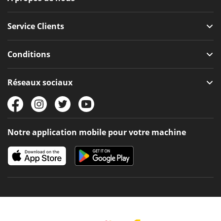
Service Clients
Conditions
Réseaux sociaux
Notre application mobile pour votre machine