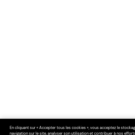
En cliquant sur « Accepter tous les cookies », vous acceptez le stocka
navigation sur le site, analyser son utilisation et contribuer à nos effor