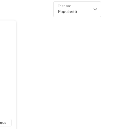
Trier par
ique