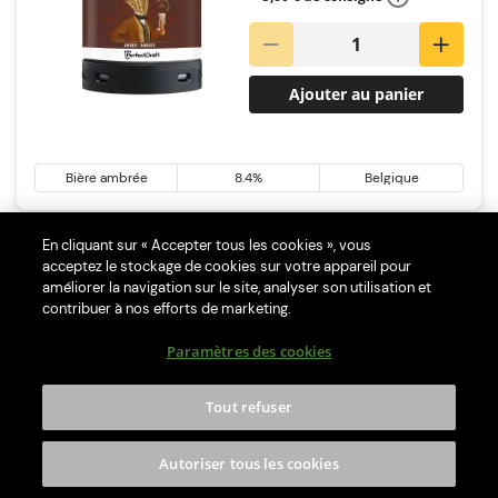
Ajouter au panier
Bière ambrée
8.4%
Belgique
En cliquant sur « Accepter tous les cookies », vous
Fût 6L Hoegaarden Rosée
acceptez le stockage de cookies sur votre appareil pour
améliorer la navigation sur le site, analyser son utilisation et
29,90 €
contribuer à nos efforts de marketing.
+ 5,00 € de consigne
Paramètres des cookies
Tout refuser
Ajouter au panier
Autoriser tous les cookies