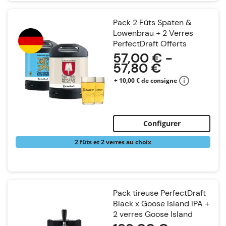
Pack 2 Fûts Spaten &
Lowenbrau + 2 Verres
PerfectDraft Offerts
57,00 € -
57,80 €
+ 10,00 € de consigne
Configurer
2 fûts et 2 verres au choix
Pack tireuse PerfectDraft
Black x Goose Island IPA +
2 verres Goose Island