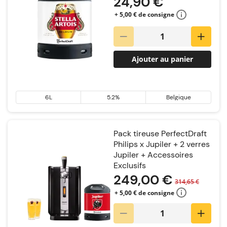
24,90 €
+ 5,00 € de consigne
Ajouter au panier
6L
5.2%
Belgique
Pack tireuse PerfectDraft
Philips x Jupiler + 2 verres
Jupiler + Accessoires
Exclusifs
249,00 €
314,65 €
+ 5,00 € de consigne