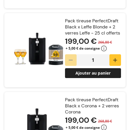
Pack tireuse PerfectDraft
Black x Leffe Blonde + 2
verres Leffe - 25 cl offerts
199,00 €
266,80 €
+ 5,00 € de consigne
Ajouter au panier
Pack tireuse PerfectDraft
Black x Corona + 2 verres
Corona
199,00 €
268,80 €
+ 5,00 € de consigne