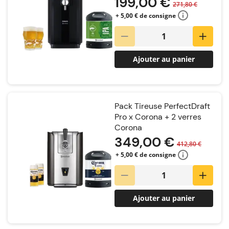
199,00 €
271,80 €
+ 5,00 € de consigne
Ajouter au panier
Pack Tireuse PerfectDraft
Pro x Corona + 2 verres
Corona
349,00 €
412,80 €
+ 5,00 € de consigne
Ajouter au panier