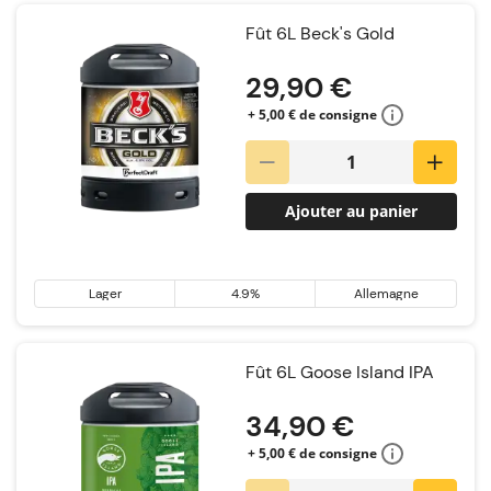
Fût 6L Beck's Gold
29,90 €
+ 5,00 € de consigne
Ajouter au panier
Lager
4.9%
Allemagne
Fût 6L Goose Island IPA
34,90 €
+ 5,00 € de consigne