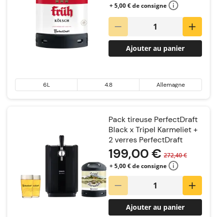
+ 5,00 € de consigne
Ajouter au panier
6L
4.8
Allemagne
Pack tireuse PerfectDraft
Black x Tripel Karmeliet +
2 verres PerfectDraft
199,00 €
272,40 €
+ 5,00 € de consigne
Ajouter au panier