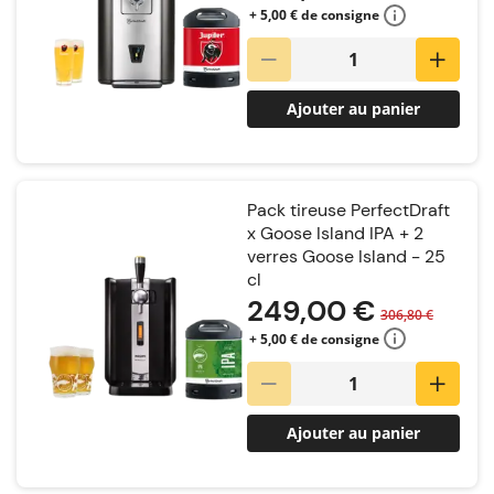
+ 5,00 € de consigne
Ajouter au panier
Pack tireuse PerfectDraft
x Goose Island IPA + 2
verres Goose Island - 25
cl
249,00 €
306,80 €
+ 5,00 € de consigne
Ajouter au panier