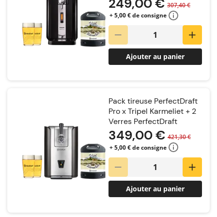
249,00 €
307,40 €
+ 5,00 € de consigne
Ajouter au panier
Pack tireuse PerfectDraft
Pro x Tripel Karmeliet + 2
Verres PerfectDraft
349,00 €
421,30 €
+ 5,00 € de consigne
Ajouter au panier