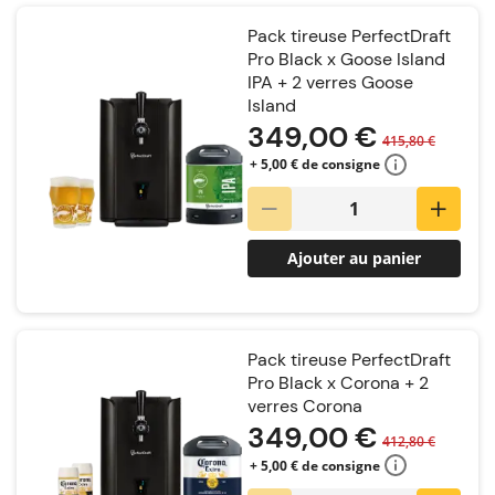
Pack tireuse PerfectDraft
Pro Black x Goose Island
IPA + 2 verres Goose
Island
349,00 €
415,80 €
+ 5,00 € de consigne
Ajouter au panier
Pack tireuse PerfectDraft
Pro Black x Corona + 2
verres Corona
349,00 €
412,80 €
+ 5,00 € de consigne