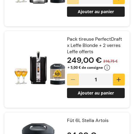
Ajouter au panier
Pack tireuse PerfectDraft
x Leffe Blonde + 2 verres
Leffe offerts
249,00 €
316,75 €
+ 5,00 € de consigne
Ajouter au panier
Fût 6L Stella Artois