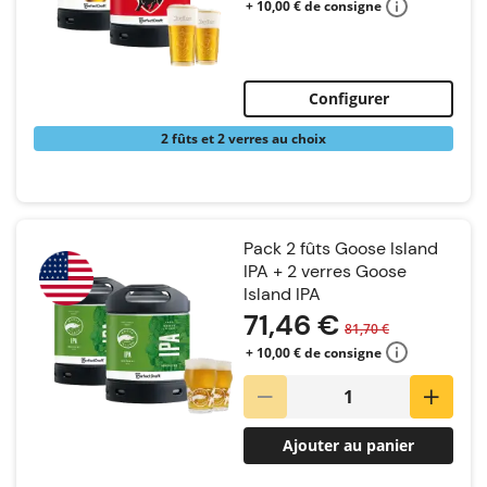
+ 10,00 € de consigne
Configurer
2 fûts et 2 verres au choix
Pack 2 fûts Goose Island
IPA + 2 verres Goose
Island IPA
71,46 €
81,70 €
+ 10,00 € de consigne
Ajouter au panier