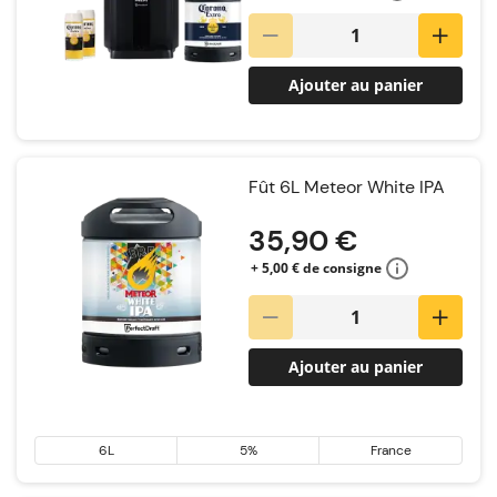
Ajouter au panier
Fût 6L Meteor White IPA
35,90 €
+ 5,00 € de consigne
Ajouter au panier
6L
5%
France