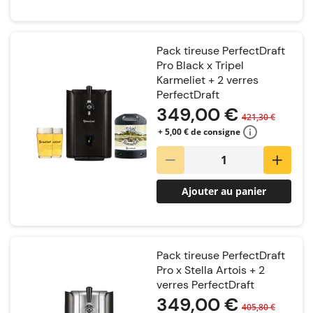
Pack tireuse PerfectDraft
Pro Black x Tripel
Karmeliet + 2 verres
PerfectDraft
349,00 €
421,30 €
+ 5,00 € de consigne
Ajouter au panier
Pack tireuse PerfectDraft
Pro x Stella Artois + 2
verres PerfectDraft
349,00 €
405,80 €