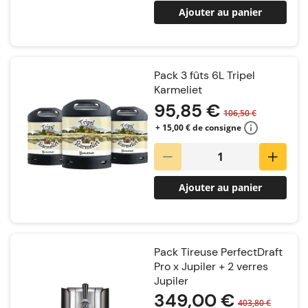
Ajouter au panier
Pack 3 fûts 6L Tripel
Karmeliet
95,85 €
106,50 €
+ 15,00 € de consigne
Ajouter au panier
Pack Tireuse PerfectDraft
Pro x Jupiler + 2 verres
Jupiler
349,00 €
403,80 €