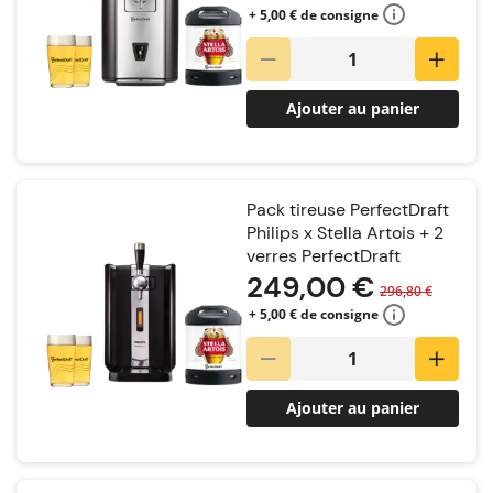
+ 5,00 € de consigne
Ajouter au panier
Pack tireuse PerfectDraft
Philips x Stella Artois + 2
verres PerfectDraft
249,00 €
296,80 €
+ 5,00 € de consigne
Ajouter au panier