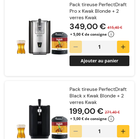
Pack tireuse PerfectDraft
Pro x Kwak Blonde + 2
verres Kwak
349,00 €
415,40 €
+ 5,00 € de consigne
Ajouter au panier
Pack tireuse PerfectDraft
Black x Kwak Blonde + 2
verres Kwak
199,00 €
271,40 €
+ 5,00 € de consigne