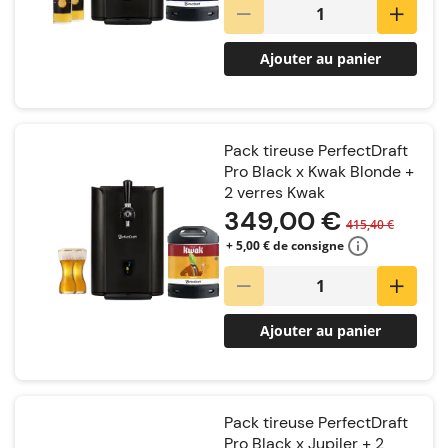
Ajouter au panier
Pack tireuse PerfectDraft
Pro Black x Kwak Blonde +
2 verres Kwak
349,00 €
415,40 €
+ 5,00 € de consigne
Ajouter au panier
Pack tireuse PerfectDraft
Pro Black x Jupiler + 2