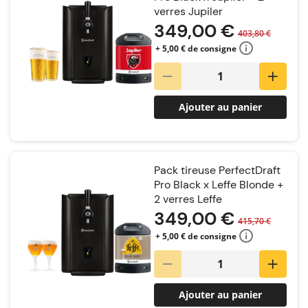
verres Jupiler
349,00 €
403,80 €
+ 5,00 € de consigne
Ajouter au panier
Pack tireuse PerfectDraft
Pro Black x Leffe Blonde +
2 verres Leffe
349,00 €
415,70 €
+ 5,00 € de consigne
Ajouter au panier