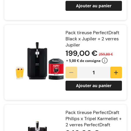
Ajouter au panier
Pack tireuse PerfectDraft
Black x Jupiler + 2 verres
Jupiler
199,00 €
259,80 €
+ 5,00 € de consigne
Ajouter au panier
Pack tireuse PerfectDraft
Philips x Tripel Karmeliet +
2 verres PerfectDraft