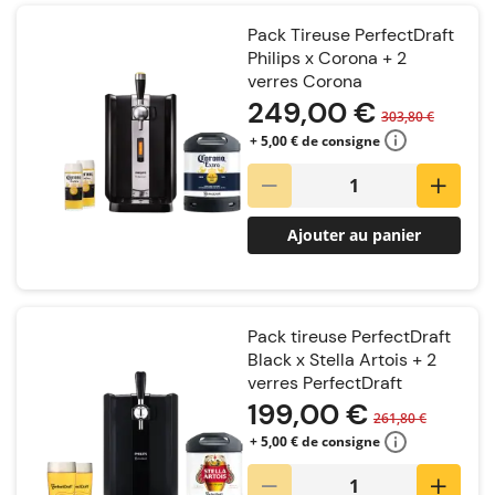
Pack Tireuse PerfectDraft
Philips x Corona + 2
verres Corona
249,00 €
303,80 €
+ 5,00 € de consigne
Ajouter au panier
Pack tireuse PerfectDraft
Black x Stella Artois + 2
verres PerfectDraft
199,00 €
261,80 €
+ 5,00 € de consigne