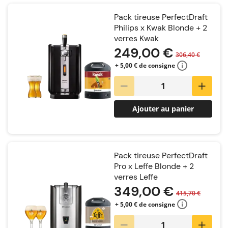
Pack tireuse PerfectDraft
Philips x Kwak Blonde + 2
verres Kwak
249,00 €
306,40 €
+ 5,00 € de consigne
Ajouter au panier
Pack tireuse PerfectDraft
Pro x Leffe Blonde + 2
verres Leffe
349,00 €
415,70 €
+ 5,00 € de consigne