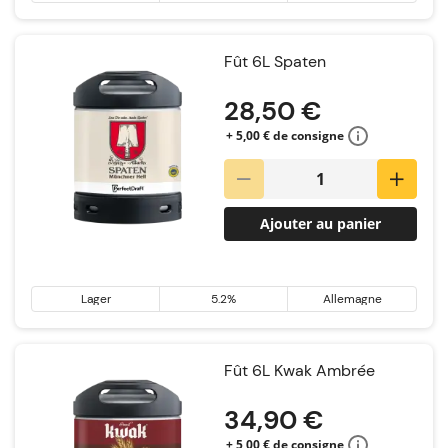
& Tripel
Fût 6L Spaten
28,50 €
+ 5,00 € de consigne
Ajouter au panier
Lager
5.2%
Allemagne
Fût 6L Kwak Ambrée
34,90 €
+ 5,00 € de consigne