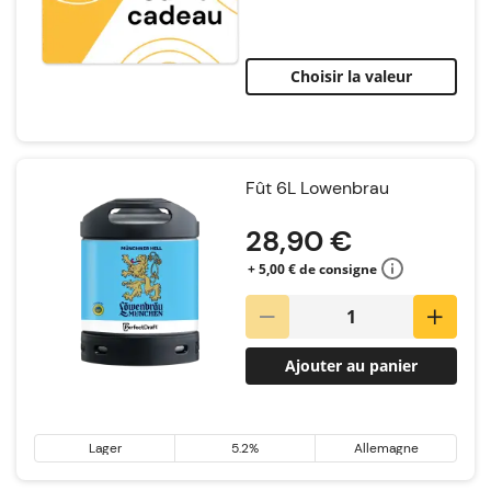
Choisir la valeur
Fût 6L Lowenbrau
28,90 €
+ 5,00 € de consigne
Ajouter au panier
Lager
5.2%
Allemagne