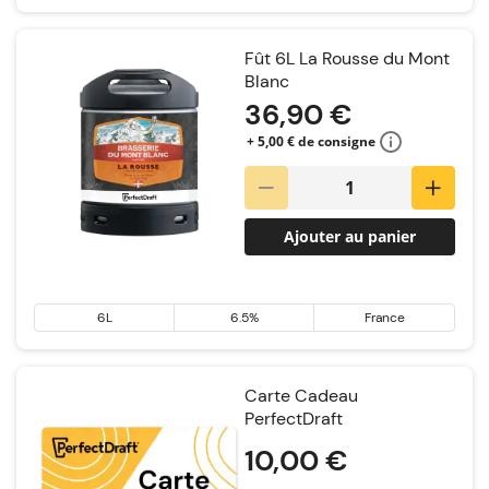
Fût 6L La Rousse du Mont
Blanc
36,90 €
+ 5,00 € de consigne
Ajouter au panier
6L
6.5%
France
Carte Cadeau
PerfectDraft
10,00 €