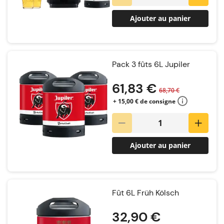
Ajouter au panier
Pack 3 fûts 6L Jupiler
61,83 €
68,70 €
+ 15,00 € de consigne
Ajouter au panier
Fût 6L Früh Kölsch
32,90 €