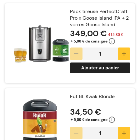
Pack tireuse PerfectDraft
Pro x Goose Island IPA + 2
verres Goose Island
349,00 €
415,80 €
+ 5,00 € de consigne
Ajouter au panier
Fût 6L Kwak Blonde
34,50 €
+ 5,00 € de consigne