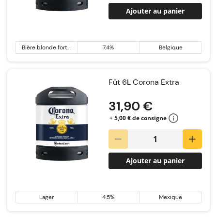
Ajouter au panier
Bière blonde forte
7.4%
Belgique
& Tripel
Fût 6L Corona Extra
31,90 €
+ 5,00 € de consigne
Ajouter au panier
Lager
4.5%
Mexique