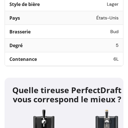
Style de bière
Lager
Pays
États-Unis
Brasserie
Bud
Degré
5
Contenance
6L
Quelle tireuse PerfectDraft
vous correspond le mieux ?