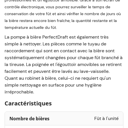
professionnels et un égouttoir amovible. Grâce à son écran de
contrôle électronique, vous pourrez surveiller le temps de
conservation de votre fût et ainsi vérifier le nombre de jours où
la bière restera encore bien fraîche, la quantité restante et la
température actuelle du fût.
La pompe à bière PerfectDraft est également très
simple à nettoyer. Les pièces comme le tuyau de
raccordement qui sont en contact avec la bière sont
systématiquement changées pour chaque fût branché à
la tireuse. La poignée et l'égouttoir amovibles se retirent
facilement et peuvent être lavés au lave-vaisselle.
Quant au robinet à bière, celui-ci ne requiert qu'un
simple nettoyage en surface pour une hygiène
irréprochable.
Caractéristiques
Nombre de bières
Fût à l'unité