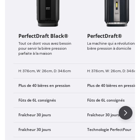
PerfectDraft Black®
PerfectDraft®
Tout ce dont vous avez besoin
La machine qui a révolutionné 
pour servir la bière pression
bière pression à domicile
parfaite à la maison
H: 37.6cm, W: 26cm, D: 34.6cm
H: 37.6cm, W: 26cm, D: 34.6cm
Plus de 40 bières en pression
Plus de 40 bières en pression
Fûts de 6L consignés
Fûts de 6L consignés
Fraîcheur 30 jours
Fraîcheur 30 jours
Fraîcheur 30 jours
Technologie PerfectPour