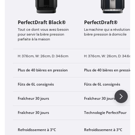
PerfectDraft Black®
PerfectDraft®
Tout ce dont vous avez besoin
La machine qui a révolutionné 
pour servir la bière pression
bière pression à domicile
parfaite à la maison
H: 37.6cm, W: 26cm, D: 34.6cm
H: 37.6cm, W: 26cm, D: 34.6cm
Plus de 40 bières en pression
Plus de 40 bières en pression
Fûts de 6L consignés
Fûts de 6L consignés
Fraîcheur 30 jours
Fraîcheur 30 jours
Fraîcheur 30 jours
Technologie PerfectPour
Refroidissement à 3°C
Refroidissement à 3°C