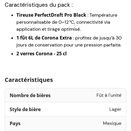
Caractéristiques du pack :
Tireuse PerfectDraft Pro Black
: Température
personnalisable de 0–12 °C, connectivité via
application et tirage optimisé.
1 fût 6L de Corona Extra
: profitez de jusqu’à 30
jours de conservation pour une pression parfaite.
2 verres Corona - 25 cl
Caractéristiques
Nombre de bières
Fût à l'unité
Style de bière
Lager
Pays
Mexique