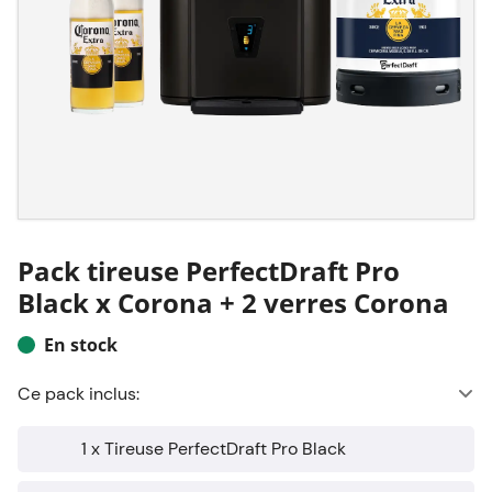
Pack tireuse PerfectDraft Pro
Black x Corona + 2 verres Corona
En stock
Ce pack inclus:
1 x Tireuse PerfectDraft Pro Black