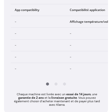
App compatibility
Compatibilité application
Affichage température/volu
-
-
-
-
-
-
-
-
-
essai de 14 jours
Chaque machine est livrée avec un
, une
garantie de 2 ans
livraison gratuite
et la
. Vous pouvez
également choisir d’acheter maintenant et de payer plus tard
avec Klarna.