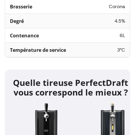
Brasserie
Corona
Degré
4.5%
Contenance
6L
Température de service
3°C
Quelle tireuse PerfectDraft
vous correspond le mieux ?