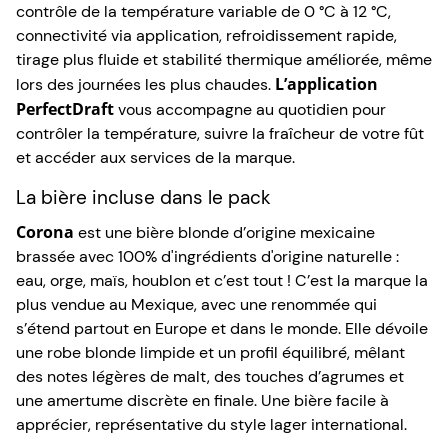
contrôle de la température variable de 0 °C à 12 °C,
connectivité via application, refroidissement rapide,
tirage plus fluide et stabilité thermique améliorée, même
L’application
lors des journées les plus chaudes.
PerfectDraft
vous accompagne au quotidien pour
contrôler la température, suivre la fraîcheur de votre fût
et accéder aux services de la marque.
La bière incluse dans le pack
Corona
est une bière blonde d’origine mexicaine
brassée avec 100% d'ingrédients d'origine naturelle :
eau, orge, maïs, houblon et c’est tout ! C’est la marque la
plus vendue au Mexique, avec une renommée qui
s’étend partout en Europe et dans le monde. Elle dévoile
une robe blonde limpide et un profil équilibré, mêlant
des notes légères de malt, des touches d’agrumes et
une amertume discrète en finale. Une bière facile à
apprécier, représentative du style lager international.