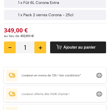
1 x Fût 6L Corona Extra
1 x Pack 2 verres Corona - 25cl
349,00 €
au lieu de
412,80 €
-
+
Ajouter au panier
Livraison en moins de 72h !
Voir conditions*
Livraison offerte dès 100€ d'achat !